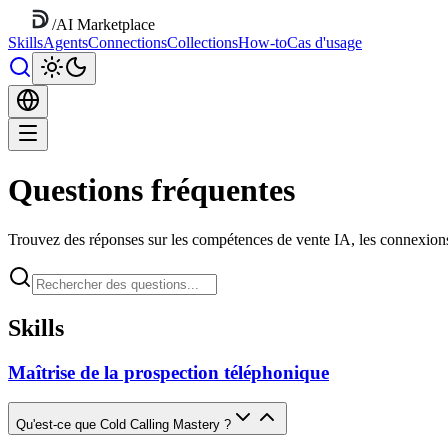
/
AI Marketplace
Skills
Agents
Connections
Collections
How-to
Cas d'usage
Questions fréquentes
Trouvez des réponses sur les compétences de vente IA, les connexio
Skills
Maîtrise de la prospection téléphonique
Qu'est-ce que Cold Calling Mastery ?