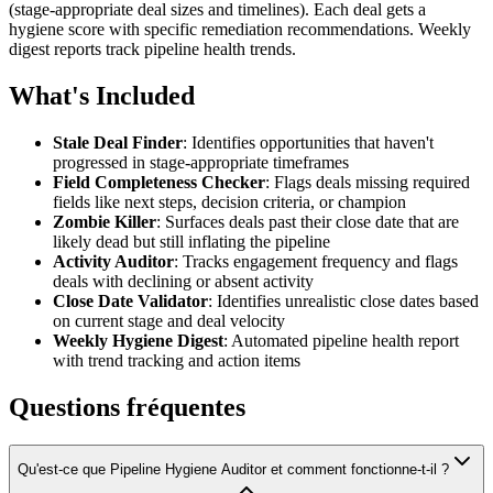
(stage-appropriate deal sizes and timelines). Each deal gets a
hygiene score with specific remediation recommendations. Weekly
digest reports track pipeline health trends.
What's Included
Stale Deal Finder
: Identifies opportunities that haven't
progressed in stage-appropriate timeframes
Field Completeness Checker
: Flags deals missing required
fields like next steps, decision criteria, or champion
Zombie Killer
: Surfaces deals past their close date that are
likely dead but still inflating the pipeline
Activity Auditor
: Tracks engagement frequency and flags
deals with declining or absent activity
Close Date Validator
: Identifies unrealistic close dates based
on current stage and deal velocity
Weekly Hygiene Digest
: Automated pipeline health report
with trend tracking and action items
Questions fréquentes
Qu'est-ce que Pipeline Hygiene Auditor et comment fonctionne-t-il ?