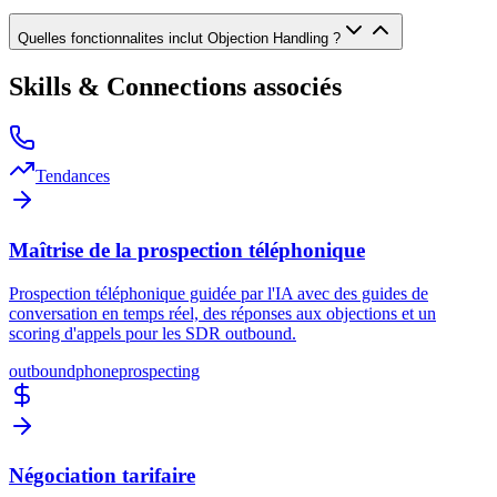
Quelles fonctionnalites inclut Objection Handling ?
Skills & Connections associés
Tendances
Maîtrise de la prospection téléphonique
Prospection téléphonique guidée par l'IA avec des guides de
conversation en temps réel, des réponses aux objections et un
scoring d'appels pour les SDR outbound.
outbound
phone
prospecting
Négociation tarifaire