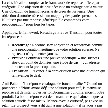
La classification compte car le framework de réponse diffère par
catégorie. Une objection de prix nécessite un cadrage par la valeur.
Une objection de timing nécessite de créer de l'urgence. Une
objection d'autorité nécessite un mapping des parties prenantes.
N'utilisez pas une réponse générique "Je comprends votre
préoccupation" pour tous les types.
Appliquez le framework Recadrage-Preuve-Transition pour toutes
les réponses :
Recadrage
: Reconnaissez l'objection et recadrez-la comme
une préoccupation légitime que votre solution adresse. Ne
rejetez et n'argumentez jamais.
Preuve
: Fournissez une preuve spécifique -- une success
story, un point de données, une étude de cas -- qui adresse
directement la préoccupation.
Transition
: Revenez à la conversation avec une question qui
fait avancer le deal.
Anti-Pattern: "La réponse catalogue de fonctionnalités" Quand un
prospect dit "Nous avons déjà une solution pour ça", la mauvaise
réponse est de lister toutes les fonctionnalités qui différencient votre
produit. La bonne réponse est de demander ce qu'il aimerait que sa
solution actuelle fasse mieux. Menez avec la curiosité, pas avec un
pitch. Le prospect vous a dit qu'il a une solution -- il ne vous a pas