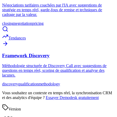
Négociations tarifaires coachées par l'IA avec suggestions de
stratégie en temps réel, garde-fous de remise et techniques de
cadrage par la valeur.
closing
negotiation
pricing
Tendances
Framework Discovery
Méthodologie structurée de Discovery Call avec suggestions de
questions en temps réel, scoring de qualification et analyse des
lacunes.
discovery
qualification
methodology
Vous souhaitez un contexte en temps réel, la synchronisation CRM
et des analytics d'équipe ?
Essayer Demodesk gratuitement
Version