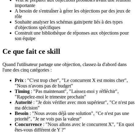
importante
A besoin de s'entraîner à gérer les objections par des jeux de
rôle
Souhaite analyser les schémas gain/perte liés à des types
d'objections spécifiques
Construit une bibliothèque de réponses aux objections pour
son équipe
Ce que fait ce skill
Quand l'utilisateur partage une objection, classez-la d'abord dans
l'une des cinq catégories :
Prix
: "C'est trop cher", "Le concurrent X est moins cher",
"Nous n'avons pas de budget"
Timing
: "Pas maintenant", "Laissez-moi y réfléchir",
"Rappelez-moi le trimestre prochain"
Autorité
: "Je dois vérifier avec mon supérieur", "Ce n'est pas
ma décision"
Besoin
: "Nous avons déjà une solution", "Ce n'est pas une
priorité", "Je ne vois pas la valeur"
Concurrence
: "Nous allons avec le concurrent X", "En quoi
êtes-vous différent de Y ?"