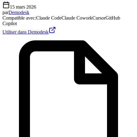
15 mars 2026
par
Demodesk
Compatible avec
:
Claude Code
Claude Cowork
Cursor
GitHub
Copilot
Utiliser dans Demodesk