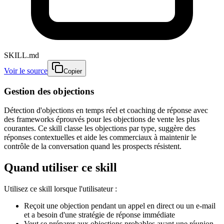
SKILL.md
Voir le source
Copier
Gestion des objections
Détection d'objections en temps réel et coaching de réponse avec
des frameworks éprouvés pour les objections de vente les plus
courantes. Ce skill classe les objections par type, suggère des
réponses contextuelles et aide les commerciaux à maintenir le
contrôle de la conversation quand les prospects résistent.
Quand utiliser ce skill
Utilisez ce skill lorsque l'utilisateur :
Reçoit une objection pendant un appel en direct ou un e-mail
et a besoin d'une stratégie de réponse immédiate
Veut se préparer aux objections probables avant une réunion