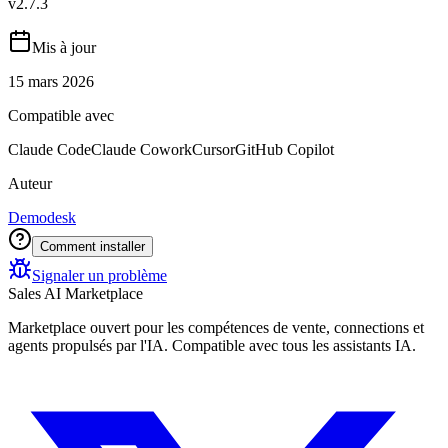
v
2.7.3
Mis à jour
15 mars 2026
Compatible avec
Claude Code
Claude Cowork
Cursor
GitHub Copilot
Auteur
Demodesk
Comment installer
Signaler un problème
Sales AI Marketplace
Marketplace ouvert pour les compétences de vente, connections et
agents propulsés par l'IA. Compatible avec tous les assistants IA.