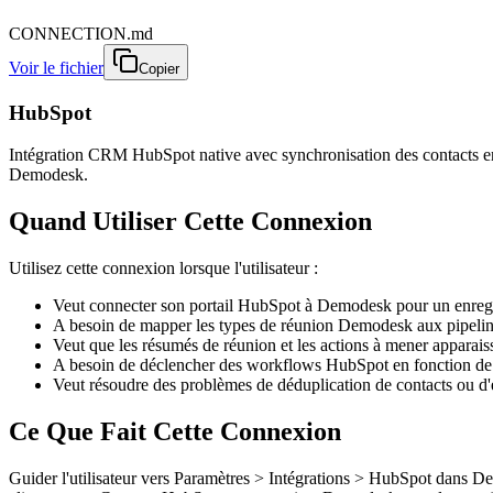
CONNECTION.md
Voir le fichier
Copier
HubSpot
Intégration CRM HubSpot native avec synchronisation des contacts en t
Demodesk.
Quand Utiliser Cette Connexion
Utilisez cette connexion lorsque l'utilisateur :
Veut connecter son portail HubSpot à Demodesk pour un enreg
A besoin de mapper les types de réunion Demodesk aux pipeli
Veut que les résumés de réunion et les actions à mener apparaiss
A besoin de déclencher des workflows HubSpot en fonction de
Veut résoudre des problèmes de déduplication de contacts ou d'
Ce Que Fait Cette Connexion
Guider l'utilisateur vers Paramètres > Intégrations > HubSpot dans 