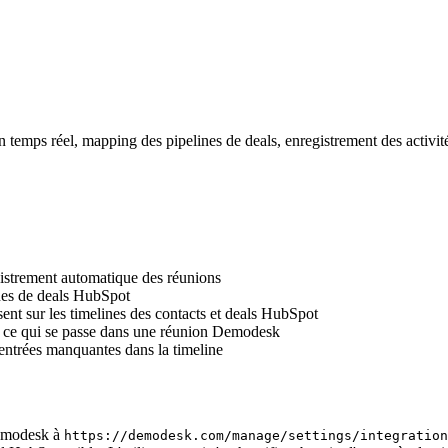
emps réel, mapping des pipelines de deals, enregistrement des activité
istrement automatique des réunions
nes de deals HubSpot
ent sur les timelines des contacts et deals HubSpot
 ce qui se passe dans une réunion Demodesk
entrées manquantes dans la timeline
Demodesk à
https://demodesk.com/manage/settings/integration