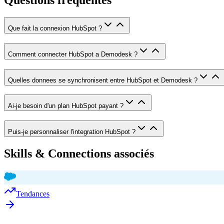
Questions fréquentes
Que fait la connexion HubSpot ?
Comment connecter HubSpot a Demodesk ?
Quelles donnees se synchronisent entre HubSpot et Demodesk ?
Ai-je besoin d'un plan HubSpot payant ?
Puis-je personnaliser l'integration HubSpot ?
Skills & Connections associés
Tendances