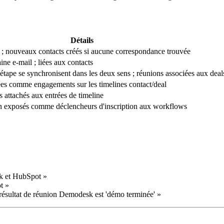
Détails
 ; nouveaux contacts créés si aucune correspondance trouvée
ne e-mail ; liées aux contacts
tape se synchronisent dans les deux sens ; réunions associées aux deal
ées comme engagements sur les timelines contact/deal
 attachés aux entrées de timeline
on exposés comme déclencheurs d'inscription aux workflows
k et HubSpot »
t »
ésultat de réunion Demodesk est 'démo terminée' »