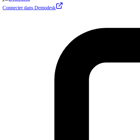
Connecter dans Demodesk