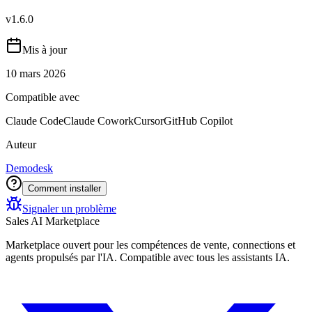
v
1.6.0
Mis à jour
10 mars 2026
Compatible avec
Claude Code
Claude Cowork
Cursor
GitHub Copilot
Auteur
Demodesk
Comment installer
Signaler un problème
Sales AI Marketplace
Marketplace ouvert pour les compétences de vente, connections et
agents propulsés par l'IA. Compatible avec tous les assistants IA.