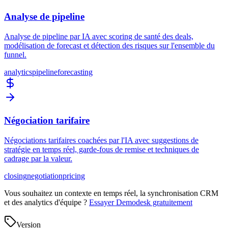
Analyse de pipeline
Analyse de pipeline par IA avec scoring de santé des deals,
modélisation de forecast et détection des risques sur l'ensemble du
funnel.
analytics
pipeline
forecasting
Négociation tarifaire
Négociations tarifaires coachées par l'IA avec suggestions de
stratégie en temps réel, garde-fous de remise et techniques de
cadrage par la valeur.
closing
negotiation
pricing
Vous souhaitez un contexte en temps réel, la synchronisation CRM
et des analytics d'équipe ?
Essayer Demodesk gratuitement
Version