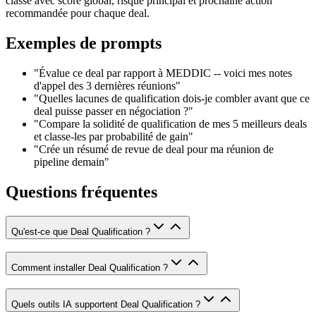
classé avec score global, risque principal et prochaine action
recommandée pour chaque deal.
Exemples de prompts
"Évalue ce deal par rapport à MEDDIC -- voici mes notes
d'appel des 3 dernières réunions"
"Quelles lacunes de qualification dois-je combler avant que ce
deal puisse passer en négociation ?"
"Compare la solidité de qualification de mes 5 meilleurs deals
et classe-les par probabilité de gain"
"Crée un résumé de revue de deal pour ma réunion de
pipeline demain"
Questions fréquentes
Qu'est-ce que Deal Qualification ?
Comment installer Deal Qualification ?
Quels outils IA supportent Deal Qualification ?