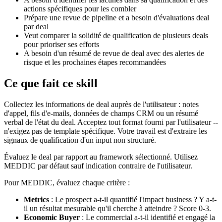
actions spécifiques pour les combler
Prépare une revue de pipeline et a besoin d'évaluations deal
par deal
Veut comparer la solidité de qualification de plusieurs deals
pour prioriser ses efforts
A besoin d'un résumé de revue de deal avec des alertes de
risque et les prochaines étapes recommandées
Ce que fait ce skill
Collectez les informations de deal auprès de l'utilisateur : notes
d'appel, fils d'e-mails, données de champs CRM ou un résumé
verbal de l'état du deal. Acceptez tout format fourni par l'utilisateur --
n'exigez pas de template spécifique. Votre travail est d'extraire les
signaux de qualification d'un input non structuré.
Évaluez le deal par rapport au framework sélectionné. Utilisez
MEDDIC par défaut sauf indication contraire de l'utilisateur.
Pour MEDDIC, évaluez chaque critère :
Metrics
: Le prospect a-t-il quantifié l'impact business ? Y a-t-
il un résultat mesurable qu'il cherche à atteindre ? Score 0-3.
Economic Buyer
: Le commercial a-t-il identifié et engagé la