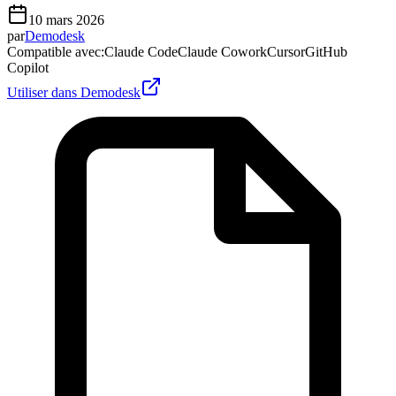
10 mars 2026
par
Demodesk
Compatible avec
:
Claude Code
Claude Cowork
Cursor
GitHub
Copilot
Utiliser dans Demodesk