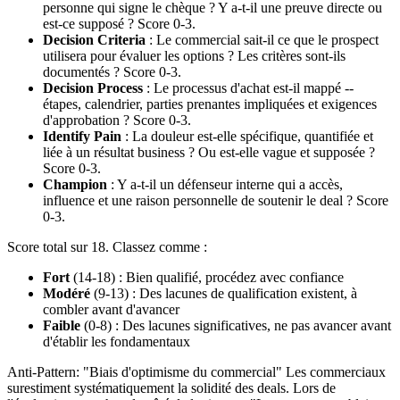
personne qui signe le chèque ? Y a-t-il une preuve directe ou
est-ce supposé ? Score 0-3.
Decision Criteria
: Le commercial sait-il ce que le prospect
utilisera pour évaluer les options ? Les critères sont-ils
documentés ? Score 0-3.
Decision Process
: Le processus d'achat est-il mappé --
étapes, calendrier, parties prenantes impliquées et exigences
d'approbation ? Score 0-3.
Identify Pain
: La douleur est-elle spécifique, quantifiée et
liée à un résultat business ? Ou est-elle vague et supposée ?
Score 0-3.
Champion
: Y a-t-il un défenseur interne qui a accès,
influence et une raison personnelle de soutenir le deal ? Score
0-3.
Score total sur 18. Classez comme :
Fort
(14-18) : Bien qualifié, procédez avec confiance
Modéré
(9-13) : Des lacunes de qualification existent, à
combler avant d'avancer
Faible
(0-8) : Des lacunes significatives, ne pas avancer avant
d'établir les fondamentaux
Anti-Pattern: "Biais d'optimisme du commercial" Les commerciaux
surestiment systématiquement la solidité des deals. Lors de