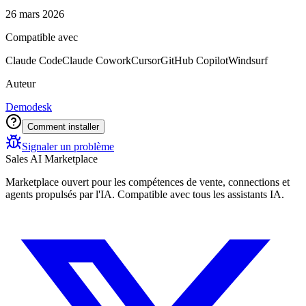
26 mars 2026
Compatible avec
Claude Code
Claude Cowork
Cursor
GitHub Copilot
Windsurf
Auteur
Demodesk
Comment installer
Signaler un problème
Sales AI Marketplace
Marketplace ouvert pour les compétences de vente, connections et
agents propulsés par l'IA. Compatible avec tous les assistants IA.