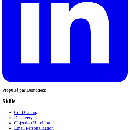
Propulsé par Demodesk
Skills
Cold Calling
Discovery
Objection Handling
Email Personalization