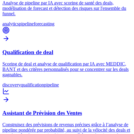
Analyse de pipeline par IA avec scoring de santé des deals,
modélisation de forecast et détection des risques sur l'ensemble du
funnel.
analytics
pipeline
forecasting
Qualification de deal
Scoring de deal et analyse de qualification par IA avec MEDDIC,
BANT et des critères personnalisés pour se concentrer sur les deals
gagnables.
discovery
qualification
pipeline
Assistant de Prévision des Ventes
Construisez des prévisions de revenus précises grâce à l’analyse de
pipeline pondérée par probabilité, au suivi de la vélocité des deals et