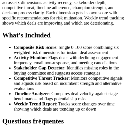
across six dimensions: activity recency, stakeholder depth,
competitive threat, timeline adherence, champion strength, and
decision process clarity. Each dimension gets its own score with
specific recommendations for risk mitigation. Weekly trend tracking
shows which deals are improving and which are deteriorating.
What's Included
Composite Risk Score
: Single 0-100 score combining six
weighted risk dimensions for instant deal assessment
Activity Monitor
: Flags deals with declining engagement
frequency, email non-response, and meeting cancellations
Stakeholder Gap Detector
: Identifies missing roles in the
buying committee and suggests access strategies
Competitive Threat Tracker
: Monitors competitive signals
and adjusts risk based on incumbent strength and alternative
evaluations
Timeline Analyzer
: Compares deal velocity against stage
benchmarks and flags potential slip risks
Weekly Trend Report
: Tracks score changes over time
showing which deals are trending up or down
Questions fréquentes