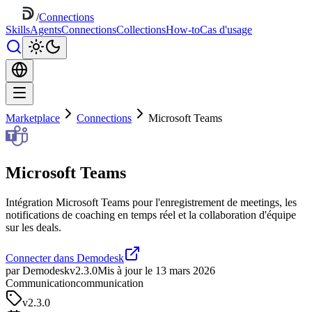
/
Connections
Skills
Agents
Connections
Collections
How-to
Cas d'usage
Marketplace
Connections
Microsoft Teams
Microsoft Teams
Intégration Microsoft Teams pour l'enregistrement de meetings, les
notifications de coaching en temps réel et la collaboration d'équipe
sur les deals.
Connecter dans Demodesk
par Demodesk
v2.3.0
Mis à jour le 13 mars 2026
Communication
communication
v
2.3.0