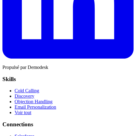
Propulsé par Demodesk
Skills
Cold Calling
Discovery
Objection Handling
Email Personalization
Voir tout
Connections