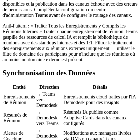
disponibles et la publication dans les canaux échoue avec des erreurs
de permissions. Compléter la configuration du centre
d'administration Teams avant de configurer le routage des canaux.
Anti-Pattern : « Traiter Tous les Enregistrements y Compris les
Réunions Internes » Traiter chaque enregistrement de réunion Teams
gaspille des ressources de calcul IA et remplit la bibliothèque de
réunions avec des standups internes et des 1:1. Filtrer le traitement
des enregistrements aux réunions externes uniquement — utiliser le
filtre de domaine des participants pour n'inclure que les réunions où
au moins un domaine externe est présent.
Synchronisation des Données
Entité
Direction
Détails
→ Teams
Enregistrements
Enregistrements cloud traités par l'IA
vers
de Réunion
Demodesk pour des insights
Demodesk
→
Résumés IA publiés comme
Résumés de
Demodesk
Adaptive Cards dans les canaux
Réunion
vers Teams
configurés
→
Alertes de
Notifications aux managers livrées
Demodesk
Coaching
via DMs ou canaux Teams