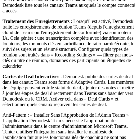
Demodesk liste tous les canaux Teams auxquels le compte connecté
a accès.
Traitement des Enregistrements
: Lorsqu'il est activé, Demodesk
traite les enregistrements de réunion Teams (depuis l'enregistrement
cloud de Teams ou l'enregistrement de conformité) via son moteur
IA. Cela génère : une transcription complète avec identification des
locuteurs, les moments clés en surbrillance, le ratio parole/écoute, le
suivi des sujets et un résumé structuré. Configurer quels types de
réunion sont traités dans « Recording Settings » — filtrer par mots-
clés du titre de réunion, domaines des participants ou étiquettes de
calendrier.
Cartes de Deal Interactives
: Demodesk publie des cartes de deal
dans les canaux Teams sous forme d'Adaptive Cards. Les membres
de l'équipe peuvent voir le statut du deal, ajouter des notes et mettre
à jour les étapes de deal directement dans Teams sans basculer vers
Demodesk ou le CRM. Activer cela dans « Deal Cards » et
sélectionner quels canaux reçoivent les cartes de deal.
Anti-Pattern : « Installer Sans l'Approbation de l'Admin Teams »
L'application Demodesk Teams nécessite l'approbation de
l'administrateur dans le centre d'administration Microsoft Teams.
Tenter d'utiliser l'intégration sans installer le manifeste de
l'application fait que les fonctionnalités de coaching ne sont pas