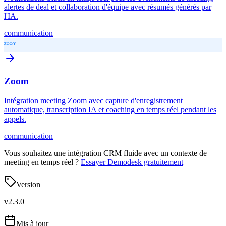
alertes de deal et collaboration d'équipe avec résumés générés par
l'IA.
communication
Zoom
Intégration meeting Zoom avec capture d'enregistrement
automatique, transcription IA et coaching en temps réel pendant les
appels.
communication
Vous souhaitez une intégration CRM fluide avec un contexte de
meeting en temps réel ?
Essayer Demodesk gratuitement
Version
v
2.3.0
Mis à jour