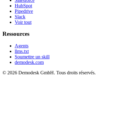
Salesforce
HubSpot
Pipedrive
Slack
Voir tout
Ressources
Agents
llms.txt
Soumettre un skill
demodesk.com
©
2026 Demodesk GmbH. Tous droits réservés.