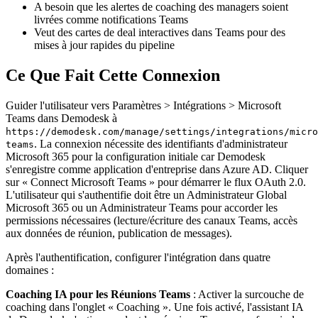
A besoin que les alertes de coaching des managers soient
livrées comme notifications Teams
Veut des cartes de deal interactives dans Teams pour des
mises à jour rapides du pipeline
Ce Que Fait Cette Connexion
Guider l'utilisateur vers Paramètres > Intégrations > Microsoft
Teams dans Demodesk à
https://demodesk.com/manage/settings/integrations/micro
. La connexion nécessite des identifiants d'administrateur
teams
Microsoft 365 pour la configuration initiale car Demodesk
s'enregistre comme application d'entreprise dans Azure AD. Cliquer
sur « Connect Microsoft Teams » pour démarrer le flux OAuth 2.0.
L'utilisateur qui s'authentifie doit être un Administrateur Global
Microsoft 365 ou un Administrateur Teams pour accorder les
permissions nécessaires (lecture/écriture des canaux Teams, accès
aux données de réunion, publication de messages).
Après l'authentification, configurer l'intégration dans quatre
domaines :
Coaching IA pour les Réunions Teams
: Activer la surcouche de
coaching dans l'onglet « Coaching ». Une fois activé, l'assistant IA