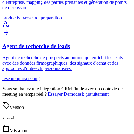
d'entreprise, mapping des parties prenantes et génération de points
de discussion.
productivity
research
preparation
Agent de recherche de leads
Agent de recherche de prospects autonome qui enrichit les leads
avec des données firmographiques, des signaux d'achat et des
approches d'outreach personnalisées.
research
prospecting
Vous souhaitez une intégration CRM fluide avec un contexte de
meeting en temps réel ?
Essayer Demodesk gratuitement
Version
v
1.2.3
Mis à jour