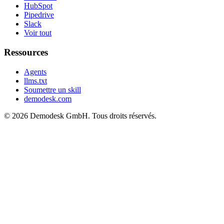
HubSpot
Pipedrive
Slack
Voir tout
Ressources
Agents
llms.txt
Soumettre un skill
demodesk.com
©
2026 Demodesk GmbH. Tous droits réservés.