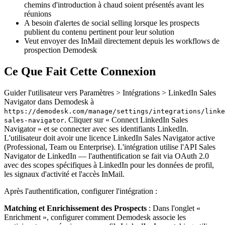
chemins d'introduction à chaud soient présentés avant les
réunions
A besoin d'alertes de social selling lorsque les prospects
publient du contenu pertinent pour leur solution
Veut envoyer des InMail directement depuis les workflows de
prospection Demodesk
Ce Que Fait Cette Connexion
Guider l'utilisateur vers Paramètres > Intégrations > LinkedIn Sales
Navigator dans Demodesk à
https://demodesk.com/manage/settings/integrations/linke
. Cliquer sur « Connect LinkedIn Sales
sales-navigator
Navigator » et se connecter avec ses identifiants LinkedIn.
L'utilisateur doit avoir une licence LinkedIn Sales Navigator active
(Professional, Team ou Enterprise). L'intégration utilise l'API Sales
Navigator de LinkedIn — l'authentification se fait via OAuth 2.0
avec des scopes spécifiques à LinkedIn pour les données de profil,
les signaux d'activité et l'accès InMail.
Après l'authentification, configurer l'intégration :
Matching et Enrichissement des Prospects
: Dans l'onglet «
Enrichment », configurer comment Demodesk associe les