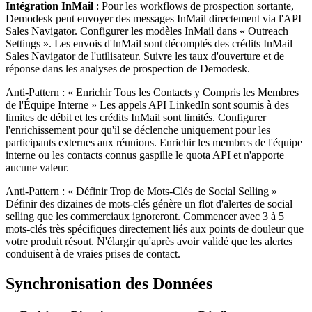
Intégration InMail
: Pour les workflows de prospection sortante,
Demodesk peut envoyer des messages InMail directement via l'API
Sales Navigator. Configurer les modèles InMail dans « Outreach
Settings ». Les envois d'InMail sont décomptés des crédits InMail
Sales Navigator de l'utilisateur. Suivre les taux d'ouverture et de
réponse dans les analyses de prospection de Demodesk.
Anti-Pattern : « Enrichir Tous les Contacts y Compris les Membres
de l'Équipe Interne » Les appels API LinkedIn sont soumis à des
limites de débit et les crédits InMail sont limités. Configurer
l'enrichissement pour qu'il se déclenche uniquement pour les
participants externes aux réunions. Enrichir les membres de l'équipe
interne ou les contacts connus gaspille le quota API et n'apporte
aucune valeur.
Anti-Pattern : « Définir Trop de Mots-Clés de Social Selling »
Définir des dizaines de mots-clés génère un flot d'alertes de social
selling que les commerciaux ignoreront. Commencer avec 3 à 5
mots-clés très spécifiques directement liés aux points de douleur que
votre produit résout. N'élargir qu'après avoir validé que les alertes
conduisent à de vraies prises de contact.
Synchronisation des Données