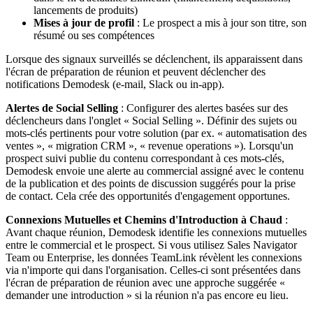
lancements de produits)
Mises à jour de profil
: Le prospect a mis à jour son titre, son
résumé ou ses compétences
Lorsque des signaux surveillés se déclenchent, ils apparaissent dans
l'écran de préparation de réunion et peuvent déclencher des
notifications Demodesk (e-mail, Slack ou in-app).
Alertes de Social Selling
: Configurer des alertes basées sur des
déclencheurs dans l'onglet « Social Selling ». Définir des sujets ou
mots-clés pertinents pour votre solution (par ex. « automatisation des
ventes », « migration CRM », « revenue operations »). Lorsqu'un
prospect suivi publie du contenu correspondant à ces mots-clés,
Demodesk envoie une alerte au commercial assigné avec le contenu
de la publication et des points de discussion suggérés pour la prise
de contact. Cela crée des opportunités d'engagement opportunes.
Connexions Mutuelles et Chemins d'Introduction à Chaud
:
Avant chaque réunion, Demodesk identifie les connexions mutuelles
entre le commercial et le prospect. Si vous utilisez Sales Navigator
Team ou Enterprise, les données TeamLink révèlent les connexions
via n'importe qui dans l'organisation. Celles-ci sont présentées dans
l'écran de préparation de réunion avec une approche suggérée «
demander une introduction » si la réunion n'a pas encore eu lieu.