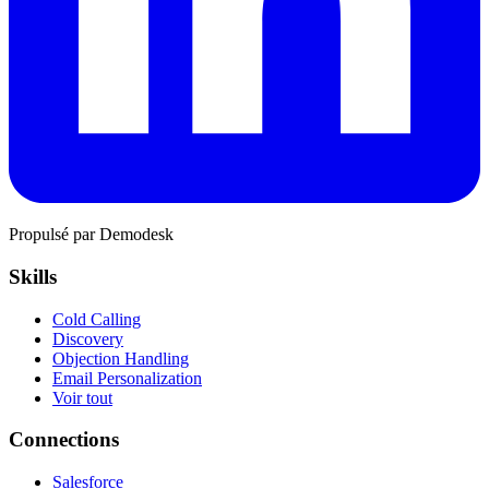
Propulsé par Demodesk
Skills
Cold Calling
Discovery
Objection Handling
Email Personalization
Voir tout
Connections
Salesforce