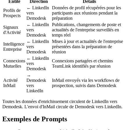
Entité
Direction
Détails
← LinkedIn
Données de profil récupérées pour les
Profils de
vers
participants aux réunions pendant la
Prospects
Demodesk
préparation
← LinkedIn
Publications, changements de poste et
Signaux
vers
actualités de l'entreprise surveillés en
d'Activité
Demodesk
temps réel
← LinkedIn
Mises à jour et actualités de l'entreprise
Intelligence
vers
présentées dans la préparation de
Entreprise
Demodesk
réunion
← LinkedIn
Connexions
Connexions partagées et chemins
vers
Mutuelles
TeamLink identifiés par réunion
Demodesk
→
Activité
Demodesk
InMail envoyés via les workflows de
InMail
vers
prospection, suivis dans Demodesk
LinkedIn
Toutes les données d'enrichissement circulent de LinkedIn vers
Demodesk. L'envoi d'InMail circule de Demodesk vers LinkedIn.
Exemples de Prompts