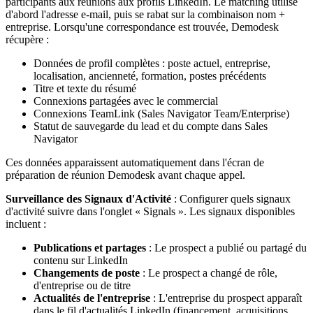
participants aux réunions aux profils LinkedIn. Le matching utilise
d'abord l'adresse e-mail, puis se rabat sur la combinaison nom +
entreprise. Lorsqu'une correspondance est trouvée, Demodesk
récupère :
Données de profil complètes : poste actuel, entreprise,
localisation, ancienneté, formation, postes précédents
Titre et texte du résumé
Connexions partagées avec le commercial
Connexions TeamLink (Sales Navigator Team/Enterprise)
Statut de sauvegarde du lead et du compte dans Sales
Navigator
Ces données apparaissent automatiquement dans l'écran de
préparation de réunion Demodesk avant chaque appel.
Surveillance des Signaux d'Activité
: Configurer quels signaux
d'activité suivre dans l'onglet « Signals ». Les signaux disponibles
incluent :
Publications et partages
: Le prospect a publié ou partagé du
contenu sur LinkedIn
Changements de poste
: Le prospect a changé de rôle,
d'entreprise ou de titre
Actualités de l'entreprise
: L'entreprise du prospect apparaît
dans le fil d'actualités LinkedIn (financement, acquisitions,