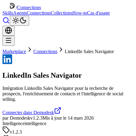
/
Connections
Skills
Agents
Connections
Collections
How-to
Cas d'usage
Marketplace
Connections
LinkedIn Sales Navigator
LinkedIn Sales Navigator
Intégration LinkedIn Sales Navigator pour la recherche de
prospects, l'enrichissement de contacts et l'intelligence de social
selling.
Connecter dans Demodesk
par Demodesk
v1.2.3
Mis à jour le 14 mars 2026
Intelligence
intelligence
v
1.2.3