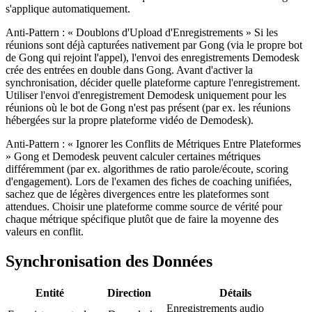
s'applique automatiquement.
Anti-Pattern : « Doublons d'Upload d'Enregistrements » Si les
réunions sont déjà capturées nativement par Gong (via le propre bot
de Gong qui rejoint l'appel), l'envoi des enregistrements Demodesk
crée des entrées en double dans Gong. Avant d'activer la
synchronisation, décider quelle plateforme capture l'enregistrement.
Utiliser l'envoi d'enregistrement Demodesk uniquement pour les
réunions où le bot de Gong n'est pas présent (par ex. les réunions
hébergées sur la propre plateforme vidéo de Demodesk).
Anti-Pattern : « Ignorer les Conflits de Métriques Entre Plateformes
» Gong et Demodesk peuvent calculer certaines métriques
différemment (par ex. algorithmes de ratio parole/écoute, scoring
d'engagement). Lors de l'examen des fiches de coaching unifiées,
sachez que de légères divergences entre les plateformes sont
attendues. Choisir une plateforme comme source de vérité pour
chaque métrique spécifique plutôt que de faire la moyenne des
valeurs en conflit.
Synchronisation des Données
Entité
Direction
Détails
Enregistrements audio