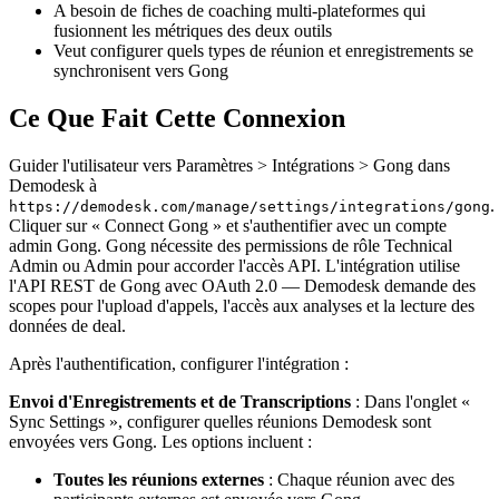
A besoin de fiches de coaching multi-plateformes qui
fusionnent les métriques des deux outils
Veut configurer quels types de réunion et enregistrements se
synchronisent vers Gong
Ce Que Fait Cette Connexion
Guider l'utilisateur vers Paramètres > Intégrations > Gong dans
Demodesk à
.
https://demodesk.com/manage/settings/integrations/gong
Cliquer sur « Connect Gong » et s'authentifier avec un compte
admin Gong. Gong nécessite des permissions de rôle Technical
Admin ou Admin pour accorder l'accès API. L'intégration utilise
l'API REST de Gong avec OAuth 2.0 — Demodesk demande des
scopes pour l'upload d'appels, l'accès aux analyses et la lecture des
données de deal.
Après l'authentification, configurer l'intégration :
Envoi d'Enregistrements et de Transcriptions
: Dans l'onglet «
Sync Settings », configurer quelles réunions Demodesk sont
envoyées vers Gong. Les options incluent :
Toutes les réunions externes
: Chaque réunion avec des