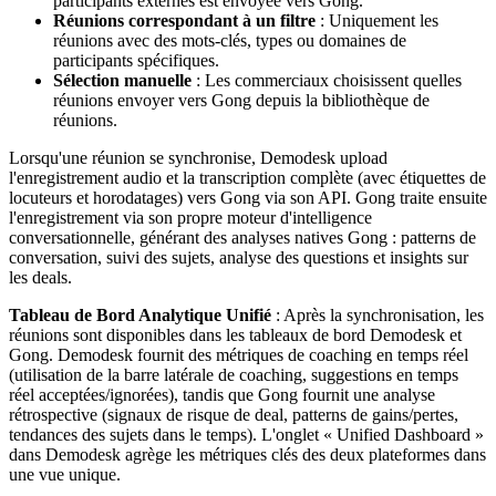
participants externes est envoyée vers Gong.
Réunions correspondant à un filtre
: Uniquement les
réunions avec des mots-clés, types ou domaines de
participants spécifiques.
Sélection manuelle
: Les commerciaux choisissent quelles
réunions envoyer vers Gong depuis la bibliothèque de
réunions.
Lorsqu'une réunion se synchronise, Demodesk upload
l'enregistrement audio et la transcription complète (avec étiquettes de
locuteurs et horodatages) vers Gong via son API. Gong traite ensuite
l'enregistrement via son propre moteur d'intelligence
conversationnelle, générant des analyses natives Gong : patterns de
conversation, suivi des sujets, analyse des questions et insights sur
les deals.
Tableau de Bord Analytique Unifié
: Après la synchronisation, les
réunions sont disponibles dans les tableaux de bord Demodesk et
Gong. Demodesk fournit des métriques de coaching en temps réel
(utilisation de la barre latérale de coaching, suggestions en temps
réel acceptées/ignorées), tandis que Gong fournit une analyse
rétrospective (signaux de risque de deal, patterns de gains/pertes,
tendances des sujets dans le temps). L'onglet « Unified Dashboard »
dans Demodesk agrège les métriques clés des deux plateformes dans
une vue unique.