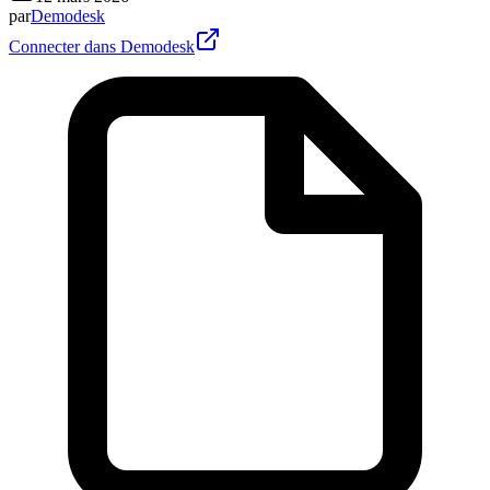
par
Demodesk
Connecter dans Demodesk