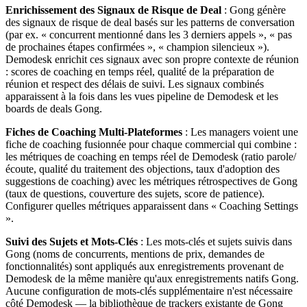
Enrichissement des Signaux de Risque de Deal
: Gong génère
des signaux de risque de deal basés sur les patterns de conversation
(par ex. « concurrent mentionné dans les 3 derniers appels », « pas
de prochaines étapes confirmées », « champion silencieux »).
Demodesk enrichit ces signaux avec son propre contexte de réunion
: scores de coaching en temps réel, qualité de la préparation de
réunion et respect des délais de suivi. Les signaux combinés
apparaissent à la fois dans les vues pipeline de Demodesk et les
boards de deals Gong.
Fiches de Coaching Multi-Plateformes
: Les managers voient une
fiche de coaching fusionnée pour chaque commercial qui combine :
les métriques de coaching en temps réel de Demodesk (ratio parole/
écoute, qualité du traitement des objections, taux d'adoption des
suggestions de coaching) avec les métriques rétrospectives de Gong
(taux de questions, couverture des sujets, score de patience).
Configurer quelles métriques apparaissent dans « Coaching Settings
».
Suivi des Sujets et Mots-Clés
: Les mots-clés et sujets suivis dans
Gong (noms de concurrents, mentions de prix, demandes de
fonctionnalités) sont appliqués aux enregistrements provenant de
Demodesk de la même manière qu'aux enregistrements natifs Gong.
Aucune configuration de mots-clés supplémentaire n'est nécessaire
côté Demodesk — la bibliothèque de trackers existante de Gong