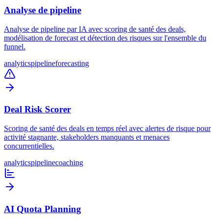
Analyse de pipeline
Analyse de pipeline par IA avec scoring de santé des deals,
modélisation de forecast et détection des risques sur l'ensemble du
funnel.
analytics
pipeline
forecasting
Deal Risk Scorer
Scoring de santé des deals en temps réel avec alertes de risque pour
activité stagnante, stakeholders manquants et menaces
concurrentielles.
analytics
pipeline
coaching
AI Quota Planning