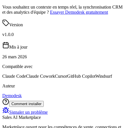
Vous souhaitez un contexte en temps réel, la synchronisation CRM
et des analytics d'équipe ?
Essayer Demodesk gratuitement
Version
v
1.0.0
Mis à jour
26 mars 2026
Compatible avec
Claude Code
Claude Cowork
Cursor
GitHub Copilot
Windsurf
Auteur
Demodesk
Comment installer
Signaler un problème
Sales AI Marketplace
Marketplace ouvert pour les compétences de vente, connections et