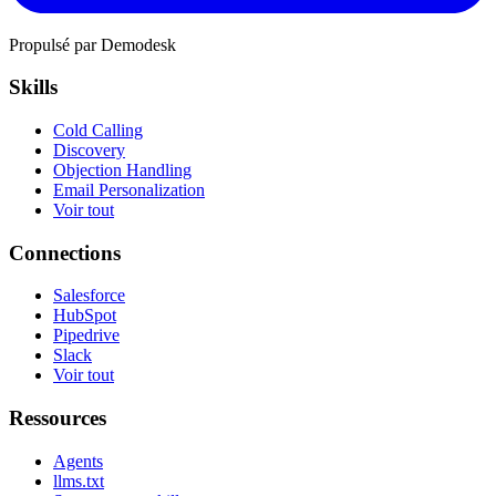
Propulsé par Demodesk
Skills
Cold Calling
Discovery
Objection Handling
Email Personalization
Voir tout
Connections
Salesforce
HubSpot
Pipedrive
Slack
Voir tout
Ressources
Agents
llms.txt