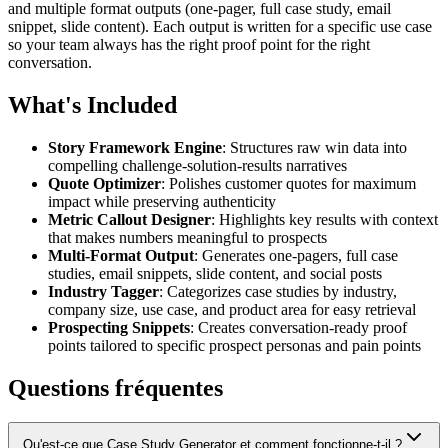
and multiple format outputs (one-pager, full case study, email
snippet, slide content). Each output is written for a specific use case
so your team always has the right proof point for the right
conversation.
What's Included
Story Framework Engine
: Structures raw win data into
compelling challenge-solution-results narratives
Quote Optimizer
: Polishes customer quotes for maximum
impact while preserving authenticity
Metric Callout Designer
: Highlights key results with context
that makes numbers meaningful to prospects
Multi-Format Output
: Generates one-pagers, full case
studies, email snippets, slide content, and social posts
Industry Tagger
: Categorizes case studies by industry,
company size, use case, and product area for easy retrieval
Prospecting Snippets
: Creates conversation-ready proof
points tailored to specific prospect personas and pain points
Questions fréquentes
Qu'est-ce que Case Study Generator et comment fonctionne-t-il ?