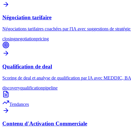
Négociation tarifaire
Négociations tarifaires coachées par l'IA avec suggestions de stratégie
closing
negotiation
pricing
Qualification de deal
Scoring de deal et analyse de qualification par IA avec MEDDIC, BANT
discovery
qualification
pipeline
Tendances
Contenu d'Activation Commerciale