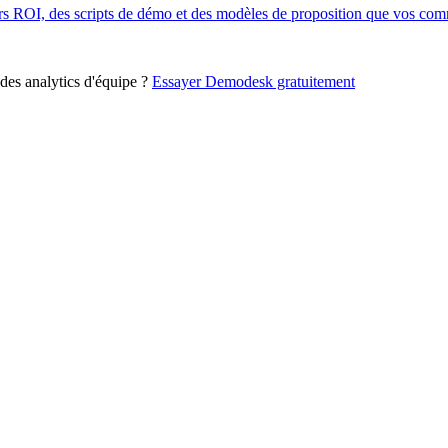
s ROI, des scripts de démo et des modèles de proposition que vos comme
des analytics d'équipe ?
Essayer Demodesk gratuitement