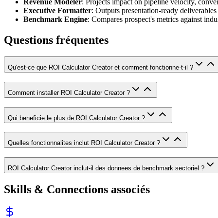
Revenue Modeler
: Projects impact on pipeline velocity, conve
Executive Formatter
: Outputs presentation-ready deliverable
Benchmark Engine
: Compares prospect's metrics against indu
Questions fréquentes
Qu'est-ce que ROI Calculator Creator et comment fonctionne-t-il ?
Comment installer ROI Calculator Creator ?
Qui beneficie le plus de ROI Calculator Creator ?
Quelles fonctionnalites inclut ROI Calculator Creator ?
ROI Calculator Creator inclut-il des donnees de benchmark sectoriel ?
Skills & Connections associés