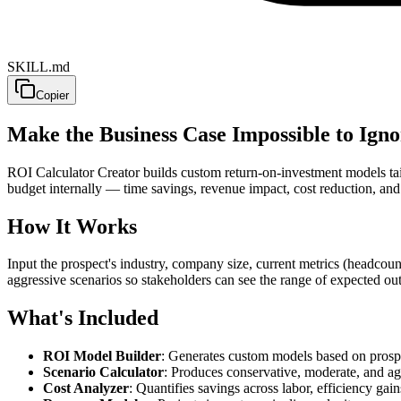
SKILL.md
Copier
Make the Business Case Impossible to Igno
ROI Calculator Creator builds custom return-on-investment models tail
budget internally — time savings, revenue impact, cost reduction, and
How It Works
Input the prospect's industry, company size, current metrics (headcoun
aggressive scenarios so stakeholders can see the range of expected out
What's Included
ROI Model Builder
: Generates custom models based on prospec
Scenario Calculator
: Produces conservative, moderate, and ag
Cost Analyzer
: Quantifies savings across labor, efficiency gain