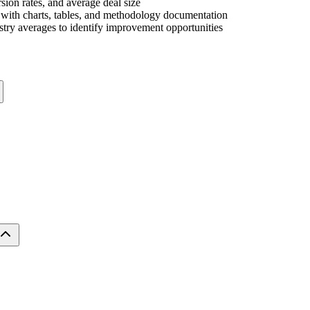
rsion rates, and average deal size
s with charts, tables, and methodology documentation
stry averages to identify improvement opportunities