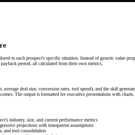
re
ored to each prospect's specific situation. Instead of generic value pro
 payback period, all calculated from their own metrics.
t, average deal size, conversion rates, tool spend), and the skill genera
comes. The output is formatted for executive presentations with charts,
t's industry, size, and current performance metrics
gressive projections with transparent assumptions
s, and tool consolidation