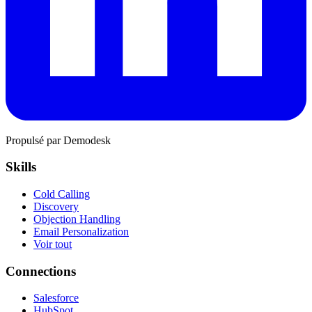
Propulsé par Demodesk
Skills
Cold Calling
Discovery
Objection Handling
Email Personalization
Voir tout
Connections
Salesforce
HubSpot