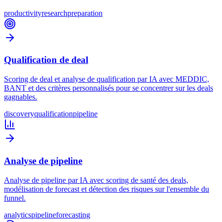
productivity
research
preparation
Qualification de deal
Scoring de deal et analyse de qualification par IA avec MEDDIC,
BANT et des critères personnalisés pour se concentrer sur les deals
gagnables.
discovery
qualification
pipeline
Analyse de pipeline
Analyse de pipeline par IA avec scoring de santé des deals,
modélisation de forecast et détection des risques sur l'ensemble du
funnel.
analytics
pipeline
forecasting