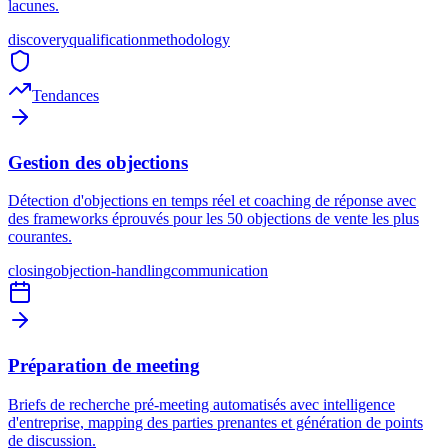
lacunes.
discovery
qualification
methodology
Tendances
Gestion des objections
Détection d'objections en temps réel et coaching de réponse avec
des frameworks éprouvés pour les 50 objections de vente les plus
courantes.
closing
objection-handling
communication
Préparation de meeting
Briefs de recherche pré-meeting automatisés avec intelligence
d'entreprise, mapping des parties prenantes et génération de points
de discussion.