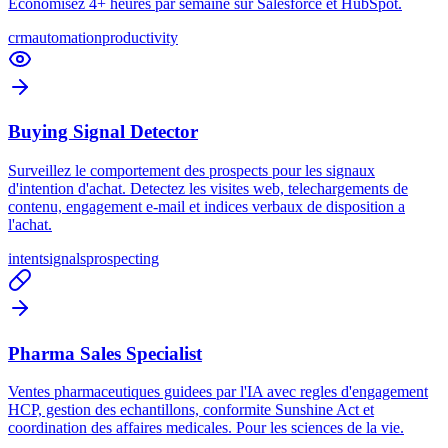
Economisez 4+ heures par semaine sur Salesforce et HubSpot.
crm
automation
productivity
Buying Signal Detector
Surveillez le comportement des prospects pour les signaux
d'intention d'achat. Detectez les visites web, telechargements de
contenu, engagement e-mail et indices verbaux de disposition a
l'achat.
intent
signals
prospecting
Pharma Sales Specialist
Ventes pharmaceutiques guidees par l'IA avec regles d'engagement
HCP, gestion des echantillons, conformite Sunshine Act et
coordination des affaires medicales. Pour les sciences de la vie.