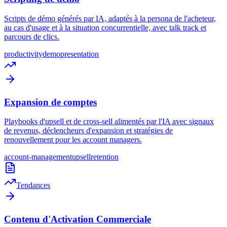
Scripts de démo générés par IA, adaptés à la persona de l'acheteur,
au cas d'usage et à la situation concurrentielle, avec talk track et
parcours de clics.
productivity
demo
presentation
Expansion de comptes
Playbooks d'upsell et de cross-sell alimentés par l'IA avec signaux
de revenus, déclencheurs d'expansion et stratégies de
renouvellement pour les account managers.
account-management
upsell
retention
Tendances
Contenu d'Activation Commerciale