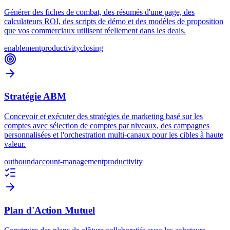
Générer des fiches de combat, des résumés d'une page, des
calculateurs ROI, des scripts de démo et des modèles de proposition
que vos commerciaux utilisent réellement dans les deals.
enablement
productivity
closing
Stratégie ABM
Concevoir et exécuter des stratégies de marketing basé sur les
comptes avec sélection de comptes par niveaux, des campagnes
personnalisées et l'orchestration multi-canaux pour les cibles à haute
valeur.
outbound
account-management
productivity
Plan d'Action Mutuel