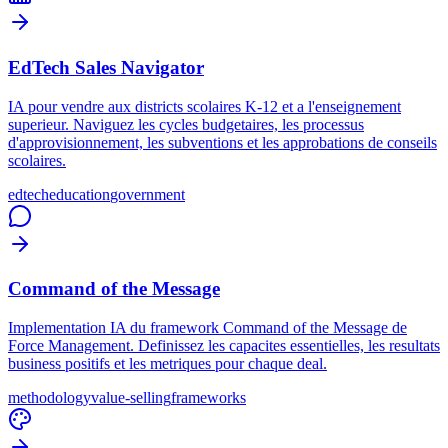
EdTech Sales Navigator
IA pour vendre aux districts scolaires K-12 et a l'enseignement
superieur. Naviguez les cycles budgetaires, les processus
d'approvisionnement, les subventions et les approbations de conseils
scolaires.
edtech
education
government
Command of the Message
Implementation IA du framework Command of the Message de
Force Management. Definissez les capacites essentielles, les resultats
business positifs et les metriques pour chaque deal.
methodology
value-selling
frameworks