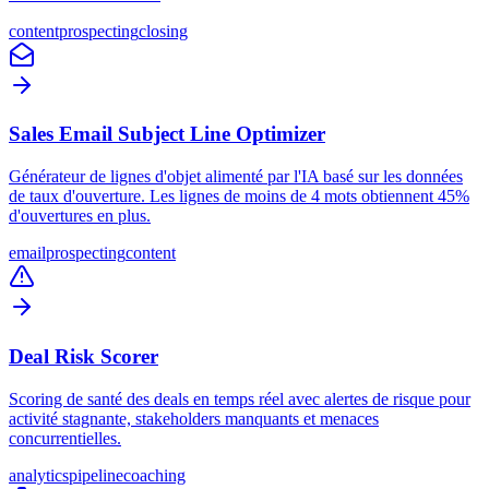
content
prospecting
closing
Sales Email Subject Line Optimizer
Générateur de lignes d'objet alimenté par l'IA basé sur les données
de taux d'ouverture. Les lignes de moins de 4 mots obtiennent 45%
d'ouvertures en plus.
email
prospecting
content
Deal Risk Scorer
Scoring de santé des deals en temps réel avec alertes de risque pour
activité stagnante, stakeholders manquants et menaces
concurrentielles.
analytics
pipeline
coaching