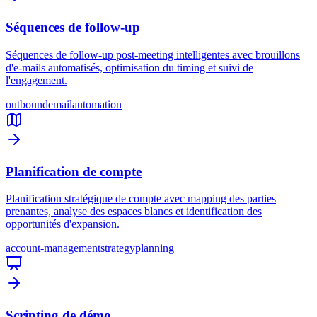
Séquences de follow-up
Séquences de follow-up post-meeting intelligentes avec brouillons
d'e-mails automatisés, optimisation du timing et suivi de
l'engagement.
outbound
email
automation
Planification de compte
Planification stratégique de compte avec mapping des parties
prenantes, analyse des espaces blancs et identification des
opportunités d'expansion.
account-management
strategy
planning
Scripting de démo