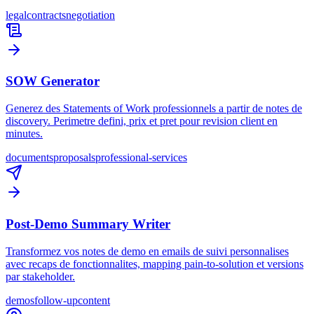
legal
contracts
negotiation
SOW Generator
Generez des Statements of Work professionnels a partir de notes de
discovery. Perimetre defini, prix et pret pour revision client en
minutes.
documents
proposals
professional-services
Post-Demo Summary Writer
Transformez vos notes de demo en emails de suivi personnalises
avec recaps de fonctionnalites, mapping pain-to-solution et versions
par stakeholder.
demos
follow-up
content