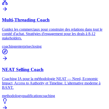
Multi-Threading Coach
Guidez les commerciaux pour construire des relations dans tout le
comité d'achat. Stratégies d'engagement pour les deals à 8-12
stakeholders.
coaching
enterprise
closing
NEAT Selling Coach
Coaching IA pour la méthodologie NEAT — Need, Economic
Impact, Access to Authority et Timeline. L'alternative moderne à
BANT.
methodology
qualification
coaching