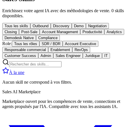
Enrichissez votre agent IA avec des méthodologies de vente. 0 skills
disponibles.
Tous les skills
Outbound
Discovery
Demo
Negotiation
Closing
Post-Sale
Account Management
Productivité
Analytics
Demodesk Native
Compliance
Role:
Tous les rôles
SDR / BDR
Account Executive
Responsable commercial
Enablement
RevOps
Customer Success
Admin
Sales Engineer
Juridique
IT
À la une
Aucun skill ne correspond à vos filtres.
Sales AI Marketplace
Marketplace ouvert pour les compétences de vente, connections et
agents propulsés par l'IA. Compatible avec tous les assistants IA.