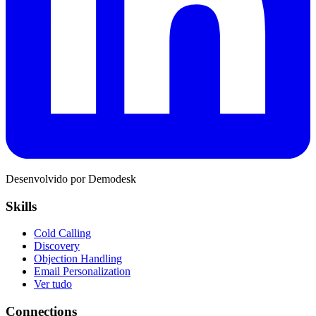
Desenvolvido por Demodesk
Skills
Cold Calling
Discovery
Objection Handling
Email Personalization
Ver tudo
Connections