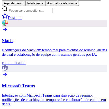
Agendamento
Intelligence
Assinatura eletrônica
Destaque
Slack
Notificações do Slack em tempo real para eventos de reunião, alertas
de deal e colaboração de equipe com resumos gerados por IA.
communication
Microsoft Teams
Integração com Microsoft Teams para gravação de reunião,
notificações de coaching em tempo real e colaboração de equipe em
deals.