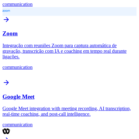
communication
Zoom
Integração com reuniões Zoom para captura automática de
gravação, transcrição com IA e coaching em tempo real durante
ligações.
communication
Google Meet
Google Meet integration with meeting recording, AI transcription,
real-time coaching, and post-call intelligence.
communication