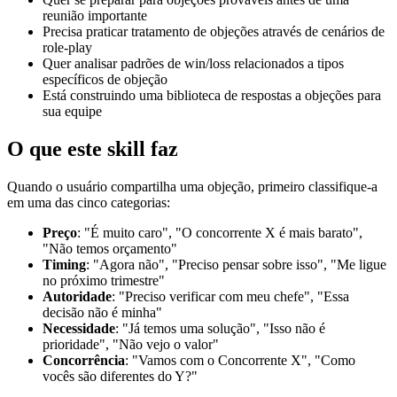
reunião importante
Precisa praticar tratamento de objeções através de cenários de
role-play
Quer analisar padrões de win/loss relacionados a tipos
específicos de objeção
Está construindo uma biblioteca de respostas a objeções para
sua equipe
O que este skill faz
Quando o usuário compartilha uma objeção, primeiro classifique-a
em uma das cinco categorias:
Preço
: "É muito caro", "O concorrente X é mais barato",
"Não temos orçamento"
Timing
: "Agora não", "Preciso pensar sobre isso", "Me ligue
no próximo trimestre"
Autoridade
: "Preciso verificar com meu chefe", "Essa
decisão não é minha"
Necessidade
: "Já temos uma solução", "Isso não é
prioridade", "Não vejo o valor"
Concorrência
: "Vamos com o Concorrente X", "Como
vocês são diferentes do Y?"