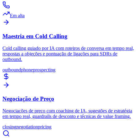
Em alta
Maestria em Cold Calling
Cold calling guiado por IA com roteiros de conversa em tempo real,
respostas a objeções e pontuação de ligações para SDRs de
outbound.
outbound
phone
prospecting
Negociação de Preço
Negociações de preço com coaching de IA, sugestões de estratégia
em tempo real, guardrails de desconto e técnicas de value framing.
closing
negotiation
pricing