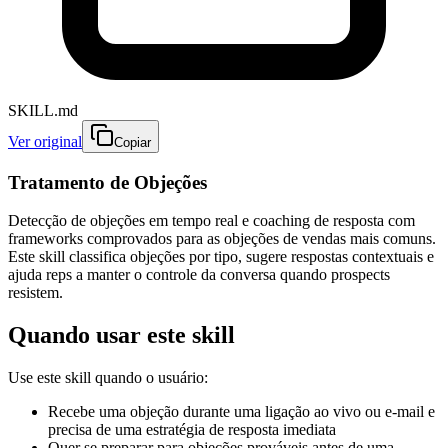
SKILL.md
Ver original
Copiar
Tratamento de Objeções
Detecção de objeções em tempo real e coaching de resposta com
frameworks comprovados para as objeções de vendas mais comuns.
Este skill classifica objeções por tipo, sugere respostas contextuais e
ajuda reps a manter o controle da conversa quando prospects
resistem.
Quando usar este skill
Use este skill quando o usuário:
Recebe uma objeção durante uma ligação ao vivo ou e-mail e
precisa de uma estratégia de resposta imediata
Quer se preparar para objeções prováveis antes de uma