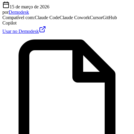
15 de março de 2026
por
Demodesk
Compatível com
:
Claude Code
Claude Cowork
Cursor
GitHub
Copilot
Usar no Demodesk