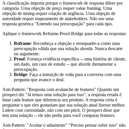
A classificação importa porque o framework de resposta difere por
categoria. Uma objeção de preço requer value framing. Uma
objeção de timing requer criação de urgência. Uma objeção de
autoridade requer mapeamento de stakeholders. Não use uma
resposta genérica "Entendo sua preocupação" para cada tipo.
Aplique o framework Reframe-Proof-Bridge para todas as respostas:
Reframe
: Reconheça a objeção e reenquadre-a como uma
preocupação válida que sua solução aborda. Nunca descarte
ou argumente.
Proof
: Forneça evidência específica -- uma história de cliente,
um dado, um caso de estudo -- que aborde diretamente a
preocupação.
Bridge
: Faça a transição de volta para a conversa com uma
pergunta que avance o deal.
Anti-Pattern: "Resposta com avalanche de features" Quando um
prospect diz "Já temos uma solução para isso", a resposta errada é
listar cada feature que diferencia seu produto. A resposta certa é
perguntar o que eles gostariam que sua solução atual fizesse melhor.
Lidere com curiosidade, não com um pitch. O prospect disse que
tem uma solução -- ele não pediu para você comparar features.
Anti-Pattern: "Aceitar o adiamento" "Preciso pensar sobre isso" não