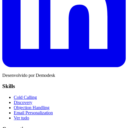
Desenvolvido por Demodesk
Skills
Cold Calling
Discovery
Objection Handling
Email Personalization
Ver tudo