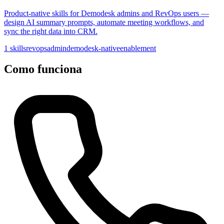
Product-native skills for Demodesk admins and RevOps users —
design AI summary prompts, automate meeting workflows, and
sync the right data into CRM.
1 skills
revops
admin
demodesk-native
enablement
Como funciona