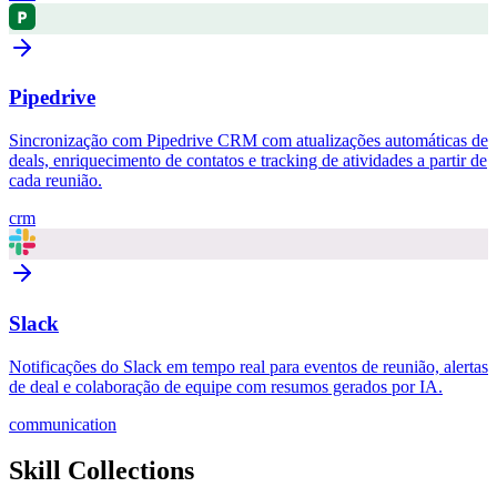
Pipedrive
Sincronização com Pipedrive CRM com atualizações automáticas de
deals, enriquecimento de contatos e tracking de atividades a partir de
cada reunião.
crm
Slack
Notificações do Slack em tempo real para eventos de reunião, alertas
de deal e colaboração de equipe com resumos gerados por IA.
communication
Skill Collections