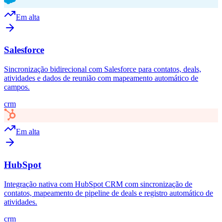
Em alta
Salesforce
Sincronização bidirecional com Salesforce para contatos, deals,
atividades e dados de reunião com mapeamento automático de
campos.
crm
Em alta
HubSpot
Integração nativa com HubSpot CRM com sincronização de
contatos, mapeamento de pipeline de deals e registro automático de
atividades.
crm