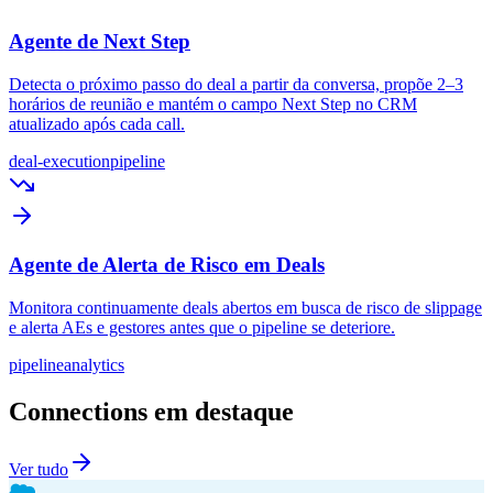
Agente de Next Step
Detecta o próximo passo do deal a partir da conversa, propõe 2–3
horários de reunião e mantém o campo Next Step no CRM
atualizado após cada call.
deal-execution
pipeline
Agente de Alerta de Risco em Deals
Monitora continuamente deals abertos em busca de risco de slippage
e alerta AEs e gestores antes que o pipeline se deteriore.
pipeline
analytics
Connections em destaque
Ver tudo