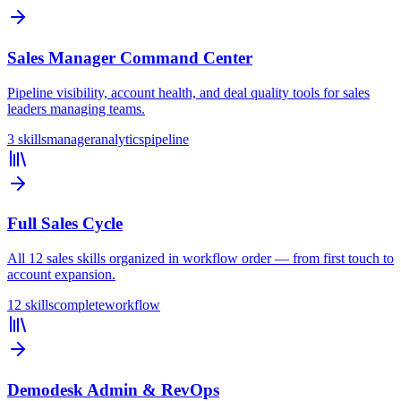
Sales Manager Command Center
Pipeline visibility, account health, and deal quality tools for sales
leaders managing teams.
3 skills
manager
analytics
pipeline
Full Sales Cycle
All 12 sales skills organized in workflow order — from first touch to
account expansion.
12 skills
complete
workflow
Demodesk Admin & RevOps