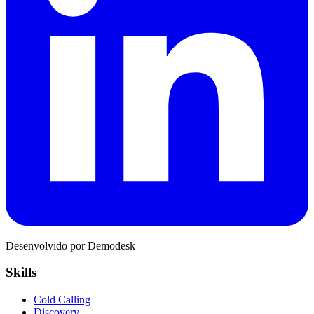
Desenvolvido por Demodesk
Skills
Cold Calling
Discovery