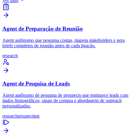
Ver tudo
Agent de Preparação de Reunião
Agent autônomo que pesquisa contas, mapeia stakeholders e gera
briefs completos de reunião antes de cada ligação.
research
Agent de Pesquisa de Leads
Agent autônomo de pesquisa de prospects que enriquece leads com
dados firmográficos, sinais de compra e abordagens de outreach
personalizadas.
research
prospecting