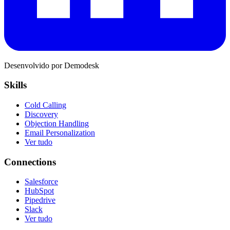
Desenvolvido por Demodesk
Skills
Cold Calling
Discovery
Objection Handling
Email Personalization
Ver tudo
Connections
Salesforce
HubSpot
Pipedrive
Slack
Ver tudo