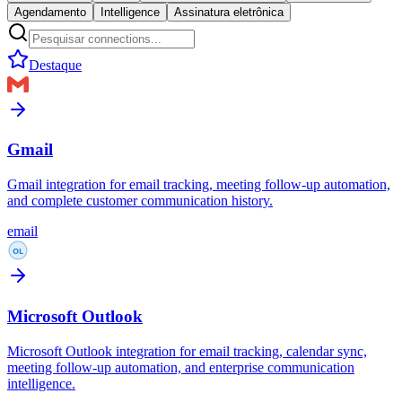
Agendamento
Intelligence
Assinatura eletrônica
Destaque
Gmail
Gmail integration for email tracking, meeting follow-up automation,
and complete customer communication history.
email
Microsoft Outlook
Microsoft Outlook integration for email tracking, calendar sync,
meeting follow-up automation, and enterprise communication
intelligence.