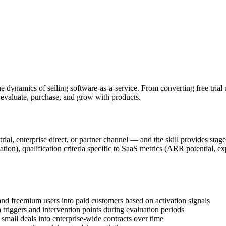
ynamics of selling software-as-a-service. From converting free trial us
 evaluate, purchase, and grow with products.
trial, enterprise direct, or partner channel — and the skill provides st
ion), qualification criteria specific to SaaS metrics (ARR potential, ex
and freemium users into paid customers based on activation signals
 triggers and intervention points during evaluation periods
l small deals into enterprise-wide contracts over time