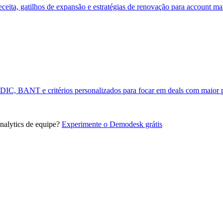
eceita, gatilhos de expansão e estratégias de renovação para account ma
DDIC, BANT e critérios personalizados para focar em deals com maior 
alytics de equipe?
Experimente o Demodesk grátis