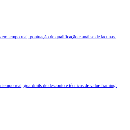
 em tempo real, pontuação de qualificação e análise de lacunas.
tempo real, guardrails de desconto e técnicas de value framing.