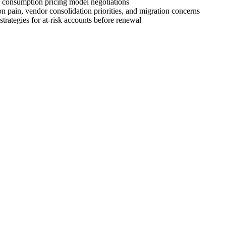
nd consumption pricing model negotiations
on pain, vendor consolidation priorities, and migration concerns
strategies for at-risk accounts before renewal