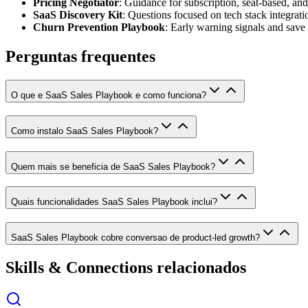
Pricing Negotiator
: Guidance for subscription, seat-based, a
SaaS Discovery Kit
: Questions focused on tech stack integrati
Churn Prevention Playbook
: Early warning signals and save 
Perguntas frequentes
O que e SaaS Sales Playbook e como funciona?
Como instalo SaaS Sales Playbook?
Quem mais se beneficia de SaaS Sales Playbook?
Quais funcionalidades SaaS Sales Playbook inclui?
SaaS Sales Playbook cobre conversao de product-led growth?
Skills & Connections relacionados