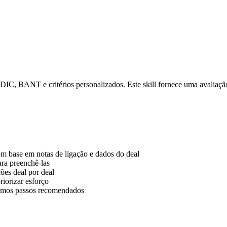
IC, BANT e critérios personalizados. Este skill fornece uma avaliação
m base em notas de ligação e dados do deal
ara preenchê-las
ões deal por deal
riorizar esforço
ximos passos recomendados