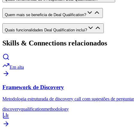
Quem mais se beneficia de Deal Qualification?
Quais funcionalidades Deal Qualification inclui?
Skills & Connections relacionados
Em alta
Framework de Discovery
Metodologia estruturada de discovery call com sugestões de perguntas
discovery
qualification
methodology