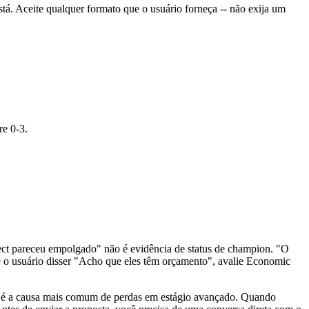
á. Aceite qualquer formato que o usuário forneça -- não exija um
re 0-3.
spect pareceu empolgado" não é evidência de status de champion. "O
e o usuário disser "Acho que eles têm orçamento", avalie Economic
r é a causa mais comum de perdas em estágio avançado. Quando