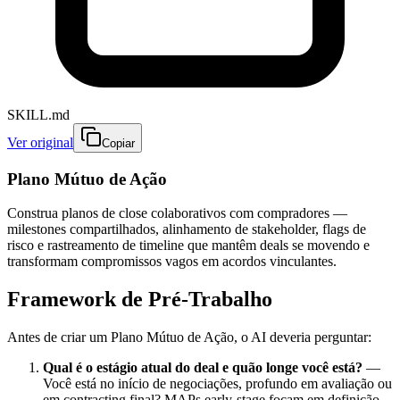
SKILL.md
Ver original
Copiar
Plano Mútuo de Ação
Construa planos de close colaborativos com compradores —
milestones compartilhados, alinhamento de stakeholder, flags de
risco e rastreamento de timeline que mantêm deals se movendo e
transformam compromissos vagos em acordos vinculantes.
Framework de Pré-Trabalho
Antes de criar um Plano Mútuo de Ação, o AI deveria perguntar:
Qual é o estágio atual do deal e quão longe você está?
—
Você está no início de negociações, profundo em avaliação ou
em contracting final? MAPs early-stage focam em definição