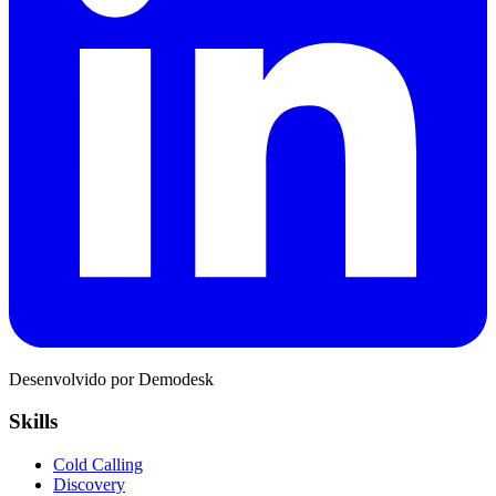
Desenvolvido por Demodesk
Skills
Cold Calling
Discovery