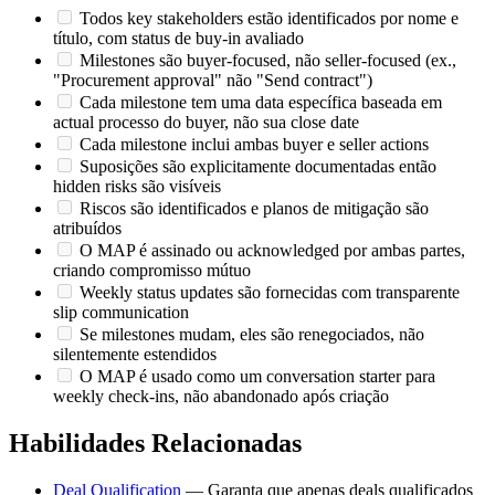
Todos key stakeholders estão identificados por nome e
título, com status de buy-in avaliado
Milestones são buyer-focused, não seller-focused (ex.,
"Procurement approval" não "Send contract")
Cada milestone tem uma data específica baseada em
actual processo do buyer, não sua close date
Cada milestone inclui ambas buyer e seller actions
Suposições são explicitamente documentadas então
hidden risks são visíveis
Riscos são identificados e planos de mitigação são
atribuídos
O MAP é assinado ou acknowledged por ambas partes,
criando compromisso mútuo
Weekly status updates são fornecidas com transparente
slip communication
Se milestones mudam, eles são renegociados, não
silentemente estendidos
O MAP é usado como um conversation starter para
weekly check-ins, não abandonado após criação
Habilidades Relacionadas
Deal Qualification
— Garanta que apenas deals qualificados