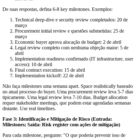
De suas respostas, defina 6-8 key milestones. Exemplos:
Technical deep-dive e security review completados: 20 de
março
Procurement initial review e questões submetidas: 25 de
março
Economic buyer aprova alocação de budget: 2 de abril
Legal review completo com nenhuma objeção maior: 5 de
abril
Implementation readiness confirmado (IT infrastructure, user
access): 10 de abril
Final contract execution: 15 de abril
Implementation kickoff: 22 de abril
Não faça milestones uma semana apart. Space realistically baseado
no atual processo do buyer. Uma procurement review leva 5-7 dias
tipicamente. Uma legal review leva 7-10 dias. Budget allocation
requer stakeholder meetings, que podem estar agendadas semanas
distante. Use real timelines.
Fase 3: Identificação e Mitigação de Risco (Entrada:
Milestones; Saída: Risk register com ações de mitigação)
Para cada milestone, pergunte: "O que poderia prevenir isso de