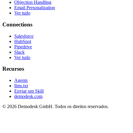
Objection Handling
Email Personalization
Ver tudo
Connections
Salesforce
HubSpot
Pipedrive
Slack
Ver tudo
Recursos
Agents
llms.txt
Enviar um Skill
demodesk.com
©
2026 Demodesk GmbH. Todos os direitos reservados.