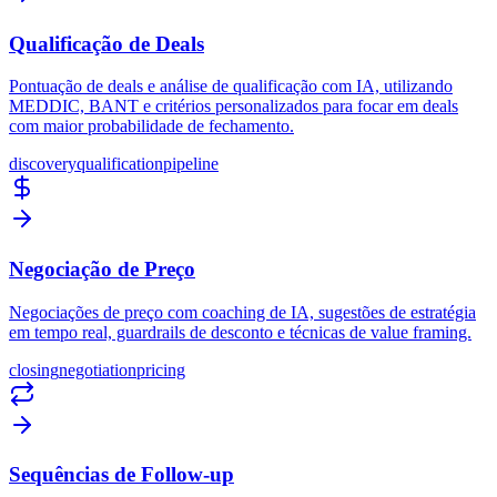
Qualificação de Deals
Pontuação de deals e análise de qualificação com IA, utilizando
MEDDIC, BANT e critérios personalizados para focar em deals
com maior probabilidade de fechamento.
discovery
qualification
pipeline
Negociação de Preço
Negociações de preço com coaching de IA, sugestões de estratégia
em tempo real, guardrails de desconto e técnicas de value framing.
closing
negotiation
pricing
Sequências de Follow-up