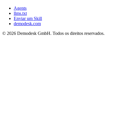
Agents
llms.txt
Enviar um Skill
demodesk.com
©
2026 Demodesk GmbH. Todos os direitos reservados.