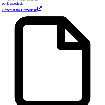
por
Demodesk
Conectar no Demodesk