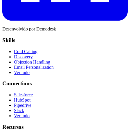
Desenvolvido por Demodesk
Skills
Cold Calling
Discovery
Objection Handling
Email Personalization
Ver tudo
Connections
Salesforce
HubSpot
Pipedrive
Slack
Ver tudo
Recursos