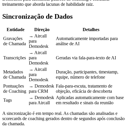
treinamento que aborda lacunas de habilidade raiz.
Sincronização de Dados
Entidade
Direção
Detalhes
→ Aircall
Gravações
Automaticamente importadas para
para
de Chamada
análise de AI
Demodesk
→ Aircall
Transcrições
para
Geradas via fala-para-texto de AI
Demodesk
→ Aircall
Metadados
Duração, participantes, timestamp,
para
de Chamada
equipe, número de telefone
Demodesk
Pontuações
→ Demodesk
Fala-para-escuta, tratamento de
de Coaching
para CRM
objeção, eficácia de descoberta
→ Demodesk
Aplicadas automaticamente com base
Tags
para Aircall
em resultado e sinais da reunião
A sincronização é em tempo real. As chamadas são analisadas e
scorecards de coaching gerados dentro de segundos após conclusão
da chamada.