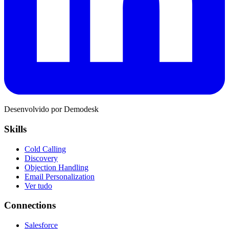
Desenvolvido por Demodesk
Skills
Cold Calling
Discovery
Objection Handling
Email Personalization
Ver tudo
Connections
Salesforce