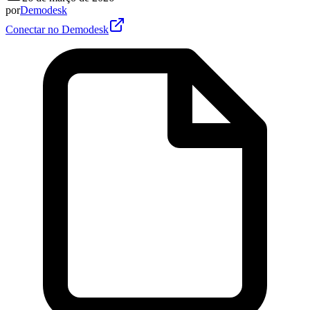
por
Demodesk
Conectar no Demodesk