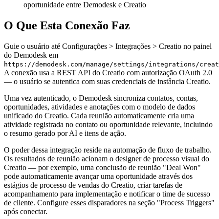
oportunidade entre Demodesk e Creatio
O Que Esta Conexão Faz
Guie o usuário até Configurações > Integrações > Creatio no painel
do Demodesk em
https://demodesk.com/manage/settings/integrations/creat
A conexão usa a REST API do Creatio com autorização OAuth 2.0
— o usuário se autentica com suas credenciais de instância Creatio.
Uma vez autenticado, o Demodesk sincroniza contatos, contas,
oportunidades, atividades e anotações com o modelo de dados
unificado do Creatio. Cada reunião automaticamente cria uma
atividade registrada no contato ou oportunidade relevante, incluindo
o resumo gerado por AI e itens de ação.
O poder dessa integração reside na automação de fluxo de trabalho.
Os resultados de reunião acionam o designer de processo visual do
Creatio — por exemplo, uma conclusão de reunião "Deal Won"
pode automaticamente avançar uma oportunidade através dos
estágios de processo de vendas do Creatio, criar tarefas de
acompanhamento para implementação e notificar o time de sucesso
de cliente. Configure esses disparadores na seção "Process Triggers"
após conectar.