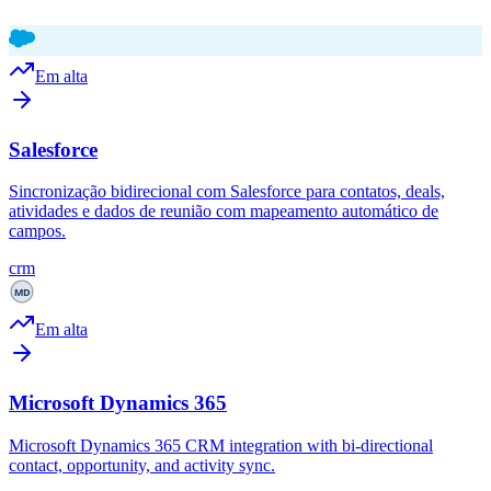
Em alta
Salesforce
Sincronização bidirecional com Salesforce para contatos, deals,
atividades e dados de reunião com mapeamento automático de
campos.
crm
Em alta
Microsoft Dynamics 365
Microsoft Dynamics 365 CRM integration with bi-directional
contact, opportunity, and activity sync.