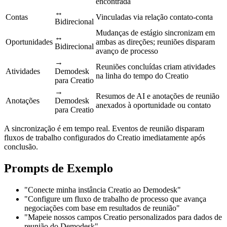
encontrada
↔
Contas
Vinculadas via relação contato-conta
Bidirecional
Mudanças de estágio sincronizam em
↔
Oportunidades
ambas as direções; reuniões disparam
Bidirecional
avanço de processo
→
Reuniões concluídas criam atividades
Atividades
Demodesk
na linha do tempo do Creatio
para Creatio
→
Resumos de AI e anotações de reunião
Anotações
Demodesk
anexados à oportunidade ou contato
para Creatio
A sincronização é em tempo real. Eventos de reunião disparam
fluxos de trabalho configurados do Creatio imediatamente após
conclusão.
Prompts de Exemplo
"Conecte minha instância Creatio ao Demodesk"
"Configure um fluxo de trabalho de processo que avança
negociações com base em resultados de reunião"
"Mapeie nossos campos Creatio personalizados para dados de
reunião do Demodesk"