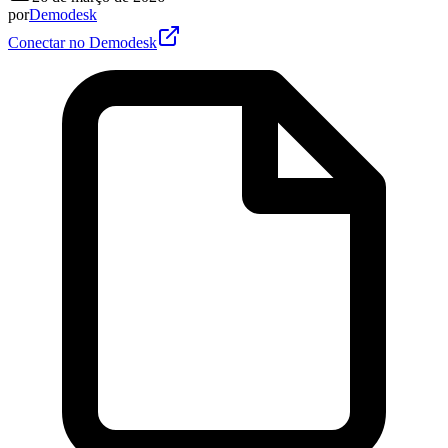
por
Demodesk
Conectar no Demodesk