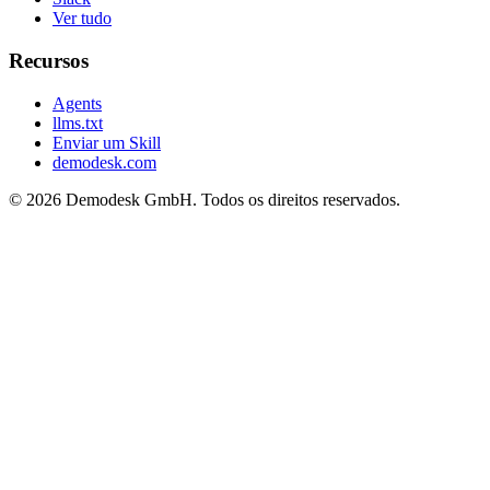
Ver tudo
Recursos
Agents
llms.txt
Enviar um Skill
demodesk.com
©
2026 Demodesk GmbH. Todos os direitos reservados.