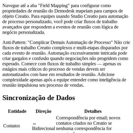
Navegue até a aba "Field Mapping" para configurar como
propriedades de reunião do Demodesk mapeiam para campos de
objeto Creatio. Para equipes usando Studio Creatio para automação
de processo personalizado, você pode criar fluxos de trabalho
avançados que respondem a eventos de reunião com lógica de
negócio personalizada.
Anti-Pattern: "Complicar Demais Automação de Processo" Não crie
fluxos de trabalho Creatio complexos e multi-etapas disparados por
cada evento de reunião. Automação excessivamente intricada pode
criar gargalos e confusão quando negociações não progridem como
esperado. Comece com fluxos de trabalho simples — apenas os
estágios mais críticos do processo de vendas devem ser
automatizados com base em resultados de reunião. Adicione
complexidade apenas após a equipe entender como inteligência de
reunião impulsiona seu processo de vendas.
Sincronização de Dados
Entidade
Direção
Detalhes
Correspondência por email; novos
↔
contatos criados no Creatio se
Contatos
Bidirecional
nenhuma correspondência for