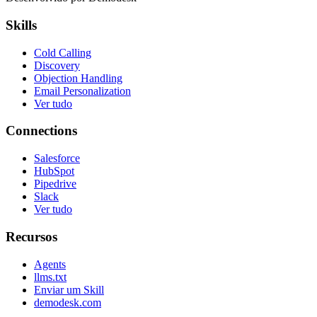
Skills
Cold Calling
Discovery
Objection Handling
Email Personalization
Ver tudo
Connections
Salesforce
HubSpot
Pipedrive
Slack
Ver tudo
Recursos
Agents
llms.txt
Enviar um Skill
demodesk.com