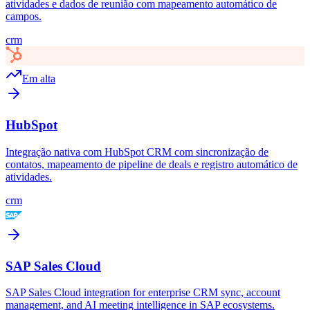
atividades e dados de reunião com mapeamento automático de
campos.
crm
Em alta
HubSpot
Integração nativa com HubSpot CRM com sincronização de
contatos, mapeamento de pipeline de deals e registro automático de
atividades.
crm
SAP Sales Cloud
SAP Sales Cloud integration for enterprise CRM sync, account
management, and AI meeting intelligence in SAP ecosystems.