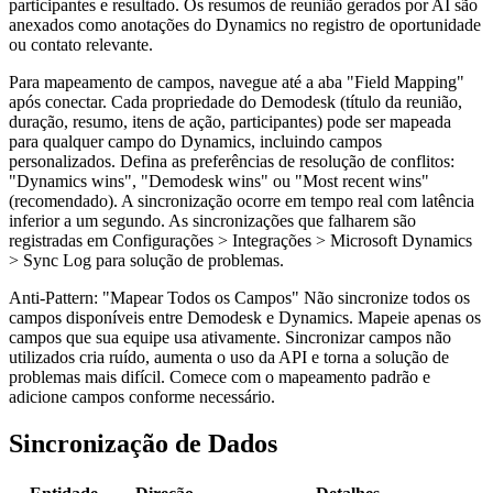
participantes e resultado. Os resumos de reunião gerados por AI são
anexados como anotações do Dynamics no registro de oportunidade
ou contato relevante.
Para mapeamento de campos, navegue até a aba "Field Mapping"
após conectar. Cada propriedade do Demodesk (título da reunião,
duração, resumo, itens de ação, participantes) pode ser mapeada
para qualquer campo do Dynamics, incluindo campos
personalizados. Defina as preferências de resolução de conflitos:
"Dynamics wins", "Demodesk wins" ou "Most recent wins"
(recomendado). A sincronização ocorre em tempo real com latência
inferior a um segundo. As sincronizações que falharem são
registradas em Configurações > Integrações > Microsoft Dynamics
> Sync Log para solução de problemas.
Anti-Pattern: "Mapear Todos os Campos" Não sincronize todos os
campos disponíveis entre Demodesk e Dynamics. Mapeie apenas os
campos que sua equipe usa ativamente. Sincronizar campos não
utilizados cria ruído, aumenta o uso da API e torna a solução de
problemas mais difícil. Comece com o mapeamento padrão e
adicione campos conforme necessário.
Sincronização de Dados