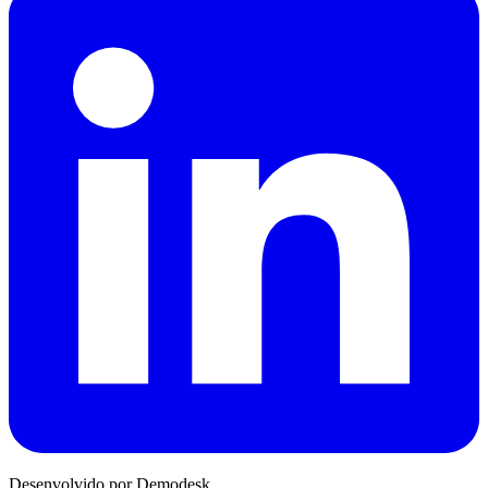
Desenvolvido por Demodesk