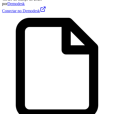
por
Demodesk
Conectar no Demodesk