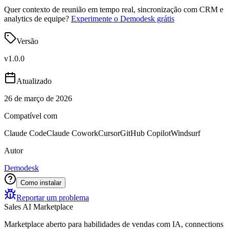
Quer contexto de reunião em tempo real, sincronização com CRM e
analytics de equipe?
Experimente o Demodesk grátis
Versão
v
1.0.0
Atualizado
26 de março de 2026
Compatível com
Claude Code
Claude Cowork
Cursor
GitHub Copilot
Windsurf
Autor
Demodesk
Como instalar
Reportar um problema
Sales AI Marketplace
Marketplace aberto para habilidades de vendas com IA, connections