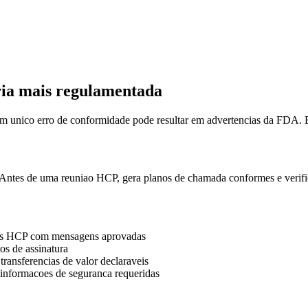
ria mais regulamentada
m unico erro de conformidade pode resultar em advertencias da FDA. Est
 Antes de uma reuniao HCP, gera planos de chamada conformes e verific
oes HCP com mensagens aprovadas
tos de assinatura
transferencias de valor declaraveis
 informacoes de seguranca requeridas