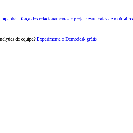
panhe a força dos relacionamentos e projete estratégias de multi-thre
alytics de equipe?
Experimente o Demodesk grátis