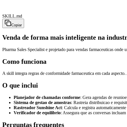
SKILL.md
Copiar
Venda de forma mais inteligente na indust
Pharma Sales Specialist e projetado para vendas farmaceuticas onde u
Como funciona
A skill integra regras de conformidade farmaceutica em cada aspecto.
O que inclui
Planejador de chamadas conforme
: Gera agendas de reuni
Sistema de gestao de amostras
: Rastreia distribuicao e requisi
Rastreador Sunshine Act
: Calcula e registra automaticamente 
Verificador de equilibrio
: Assegura que as conversas incluam
Perguntas frequentes