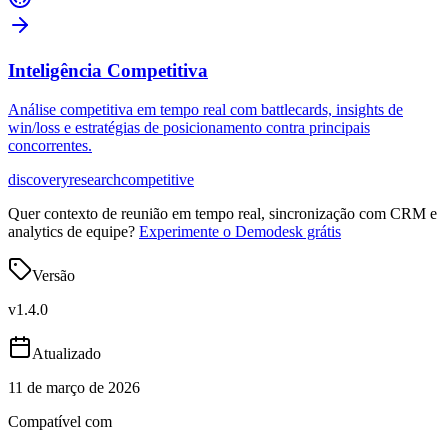
Inteligência Competitiva
Análise competitiva em tempo real com battlecards, insights de
win/loss e estratégias de posicionamento contra principais
concorrentes.
discovery
research
competitive
Quer contexto de reunião em tempo real, sincronização com CRM e
analytics de equipe?
Experimente o Demodesk grátis
Versão
v
1.4.0
Atualizado
11 de março de 2026
Compatível com