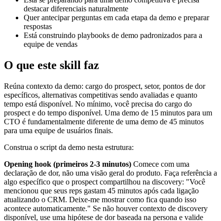
destacar diferenciais naturalmente
Quer antecipar perguntas em cada etapa da demo e preparar
respostas
Está construindo playbooks de demo padronizados para a
equipe de vendas
O que este skill faz
Reúna contexto da demo: cargo do prospect, setor, pontos de dor
específicos, alternativas competitivas sendo avaliadas e quanto
tempo está disponível. No mínimo, você precisa do cargo do
prospect e do tempo disponível. Uma demo de 15 minutos para um
CTO é fundamentalmente diferente de uma demo de 45 minutos
para uma equipe de usuários finais.
Construa o script da demo nesta estrutura:
Opening hook (primeiros 2-3 minutos)
Comece com uma
declaração de dor, não uma visão geral do produto. Faça referência a
algo específico que o prospect compartilhou na discovery: "Você
mencionou que seus reps gastam 45 minutos após cada ligação
atualizando o CRM. Deixe-me mostrar como fica quando isso
acontece automaticamente." Se não houver contexto de discovery
disponível, use uma hipótese de dor baseada na persona e valide