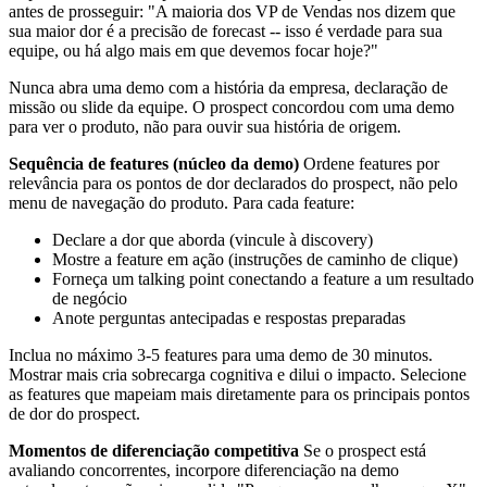
antes de prosseguir: "A maioria dos VP de Vendas nos dizem que
sua maior dor é a precisão de forecast -- isso é verdade para sua
equipe, ou há algo mais em que devemos focar hoje?"
Nunca abra uma demo com a história da empresa, declaração de
missão ou slide da equipe. O prospect concordou com uma demo
para ver o produto, não para ouvir sua história de origem.
Sequência de features (núcleo da demo)
Ordene features por
relevância para os pontos de dor declarados do prospect, não pelo
menu de navegação do produto. Para cada feature:
Declare a dor que aborda (vincule à discovery)
Mostre a feature em ação (instruções de caminho de clique)
Forneça um talking point conectando a feature a um resultado
de negócio
Anote perguntas antecipadas e respostas preparadas
Inclua no máximo 3-5 features para uma demo de 30 minutos.
Mostrar mais cria sobrecarga cognitiva e dilui o impacto. Selecione
as features que mapeiam mais diretamente para os principais pontos
de dor do prospect.
Momentos de diferenciação competitiva
Se o prospect está
avaliando concorrentes, incorpore diferenciação na demo