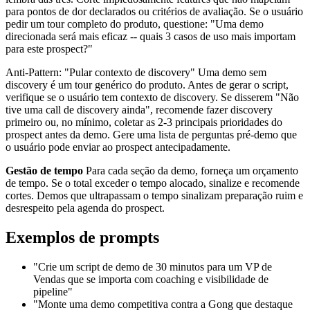
para pontos de dor declarados ou critérios de avaliação. Se o usuário
pedir um tour completo do produto, questione: "Uma demo
direcionada será mais eficaz -- quais 3 casos de uso mais importam
para este prospect?"
Anti-Pattern: "Pular contexto de discovery" Uma demo sem
discovery é um tour genérico do produto. Antes de gerar o script,
verifique se o usuário tem contexto de discovery. Se disserem "Não
tive uma call de discovery ainda", recomende fazer discovery
primeiro ou, no mínimo, coletar as 2-3 principais prioridades do
prospect antes da demo. Gere uma lista de perguntas pré-demo que
o usuário pode enviar ao prospect antecipadamente.
Gestão de tempo
Para cada seção da demo, forneça um orçamento
de tempo. Se o total exceder o tempo alocado, sinalize e recomende
cortes. Demos que ultrapassam o tempo sinalizam preparação ruim e
desrespeito pela agenda do prospect.
Exemplos de prompts
"Crie um script de demo de 30 minutos para um VP de
Vendas que se importa com coaching e visibilidade de
pipeline"
"Monte uma demo competitiva contra a Gong que destaque