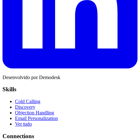
Desenvolvido por Demodesk
Skills
Cold Calling
Discovery
Objection Handling
Email Personalization
Ver tudo
Connections