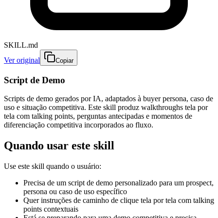
SKILL.md
Ver original
Copiar
Script de Demo
Scripts de demo gerados por IA, adaptados à buyer persona, caso de
uso e situação competitiva. Este skill produz walkthroughs tela por
tela com talking points, perguntas antecipadas e momentos de
diferenciação competitiva incorporados ao fluxo.
Quando usar este skill
Use este skill quando o usuário:
Precisa de um script de demo personalizado para um prospect,
persona ou caso de uso específico
Quer instruções de caminho de clique tela por tela com talking
points contextuais
Está se preparando para uma demo competitiva e precisa