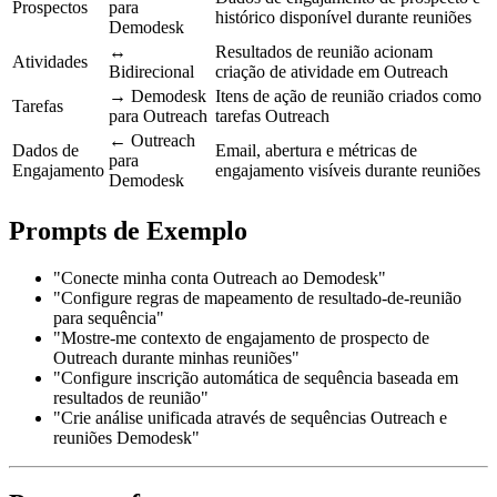
Prospectos
para
histórico disponível durante reuniões
Demodesk
↔
Resultados de reunião acionam
Atividades
Bidirecional
criação de atividade em Outreach
→ Demodesk
Itens de ação de reunião criados como
Tarefas
para Outreach
tarefas Outreach
← Outreach
Dados de
Email, abertura e métricas de
para
Engajamento
engajamento visíveis durante reuniões
Demodesk
Prompts de Exemplo
"Conecte minha conta Outreach ao Demodesk"
"Configure regras de mapeamento de resultado-de-reunião
para sequência"
"Mostre-me contexto de engajamento de prospecto de
Outreach durante minhas reuniões"
"Configure inscrição automática de sequência baseada em
resultados de reunião"
"Crie análise unificada através de sequências Outreach e
reuniões Demodesk"