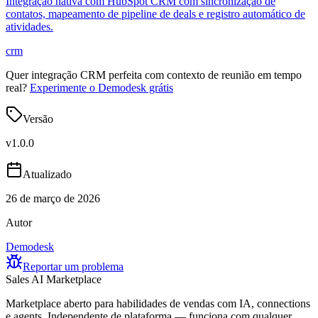
Integração nativa com HubSpot CRM com sincronização de
contatos, mapeamento de pipeline de deals e registro automático de
atividades.
crm
Quer integração CRM perfeita com contexto de reunião em tempo
real?
Experimente o Demodesk grátis
Versão
v
1.0.0
Atualizado
26 de março de 2026
Autor
Demodesk
Reportar um problema
Sales AI Marketplace
Marketplace aberto para habilidades de vendas com IA, connections
e agents. Independente de plataforma — funciona com qualquer