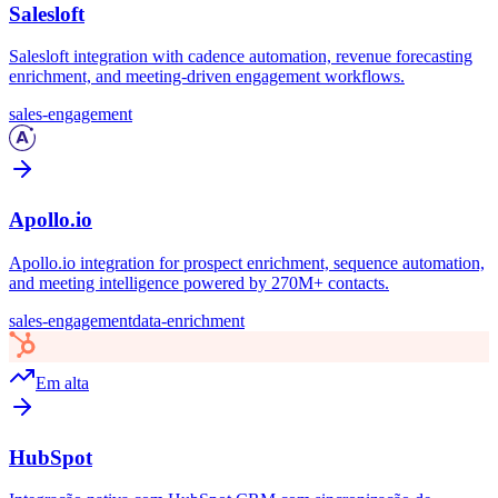
Salesloft
Salesloft integration with cadence automation, revenue forecasting
enrichment, and meeting-driven engagement workflows.
sales-engagement
Apollo.io
Apollo.io integration for prospect enrichment, sequence automation,
and meeting intelligence powered by 270M+ contacts.
sales-engagement
data-enrichment
Em alta
HubSpot