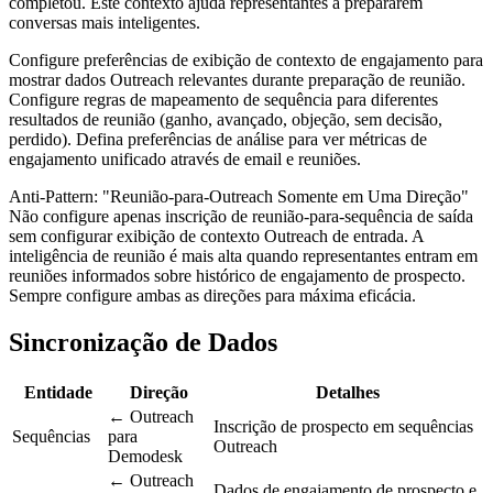
completou. Este contexto ajuda representantes a prepararem
conversas mais inteligentes.
Configure preferências de exibição de contexto de engajamento para
mostrar dados Outreach relevantes durante preparação de reunião.
Configure regras de mapeamento de sequência para diferentes
resultados de reunião (ganho, avançado, objeção, sem decisão,
perdido). Defina preferências de análise para ver métricas de
engajamento unificado através de email e reuniões.
Anti-Pattern: "Reunião-para-Outreach Somente em Uma Direção"
Não configure apenas inscrição de reunião-para-sequência de saída
sem configurar exibição de contexto Outreach de entrada. A
inteligência de reunião é mais alta quando representantes entram em
reuniões informados sobre histórico de engajamento de prospecto.
Sempre configure ambas as direções para máxima eficácia.
Sincronização de Dados
Entidade
Direção
Detalhes
← Outreach
Inscrição de prospecto em sequências
Sequências
para
Outreach
Demodesk
← Outreach
Dados de engajamento de prospecto e