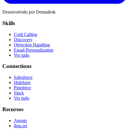
Desenvolvido por Demodesk
Skills
Cold Calling
Discovery
Objection Handling
Email Personalization
Ver tudo
Connections
Salesforce
HubSpot
Pipedrive
Slack
Ver tudo
Recursos
Agents
llms.txt