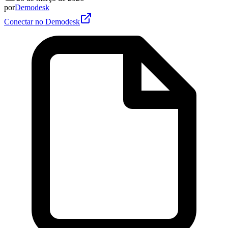
por
Demodesk
Conectar no Demodesk