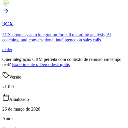
3CX
3CX phone system integration for call recording analysis, AI
coaching, and conversational intelligence on sales calls.
dialer
Quer integração CRM perfeita com contexto de reunião em tempo
real?
Experimente o Demodesk grátis
Versão
v
1.0.0
Atualizado
26 de março de 2026
Autor