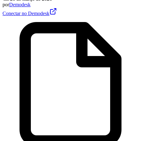
por
Demodesk
Conectar no Demodesk