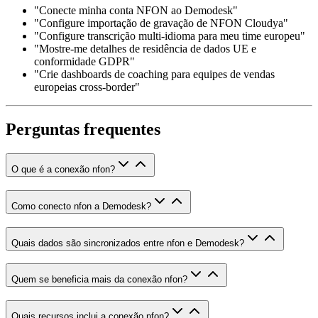
"Conecte minha conta NFON ao Demodesk"
"Configure importação de gravação de NFON Cloudya"
"Configure transcrição multi-idioma para meu time europeu"
"Mostre-me detalhes de residência de dados UE e
conformidade GDPR"
"Crie dashboards de coaching para equipes de vendas
europeias cross-border"
Perguntas frequentes
O que é a conexão nfon?
Como conecto nfon a Demodesk?
Quais dados são sincronizados entre nfon e Demodesk?
Quem se beneficia mais da conexão nfon?
Quais recursos inclui a conexão nfon?