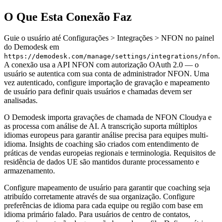
O Que Esta Conexão Faz
Guie o usuário até Configurações > Integrações > NFON no painel
do Demodesk em
.
https://demodesk.com/manage/settings/integrations/nfon
A conexão usa a API NFON com autorização OAuth 2.0 — o
usuário se autentica com sua conta de administrador NFON. Uma
vez autenticado, configure importação de gravação e mapeamento
de usuário para definir quais usuários e chamadas devem ser
analisadas.
O Demodesk importa gravações de chamada de NFON Cloudya e
as processa com análise de AI. A transcrição suporta múltiplos
idiomas europeus para garantir análise precisa para equipes multi-
idioma. Insights de coaching são criados com entendimento de
práticas de vendas europeias regionais e terminologia. Requisitos de
residência de dados UE são mantidos durante processamento e
armazenamento.
Configure mapeamento de usuário para garantir que coaching seja
atribuído corretamente através de sua organização. Configure
preferências de idioma para cada equipe ou região com base em
idioma primário falado. Para usuários de centro de contatos,