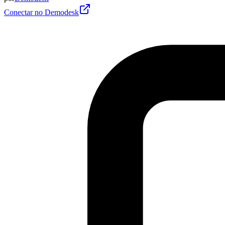
Conectar no Demodesk