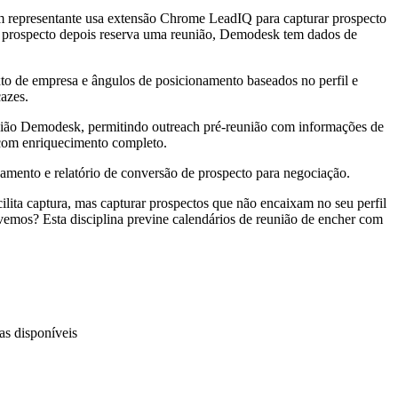
representante usa extensão Chrome LeadIQ para capturar prospecto
se prospecto depois reserva uma reunião, Demodesk tem dados de
to de empresa e ângulos de posicionamento baseados no perfil e
cazes.
união Demodesk, permitindo outreach pré-reunião com informações de
com enriquecimento completo.
eamento e relatório de conversão de prospecto para negociação.
ita captura, mas capturar prospectos que não encaixam no seu perfil
lvemos? Esta disciplina previne calendários de reunião de encher com
as disponíveis