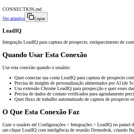
CONNECTION.md
Ver arquivo
Copiar
LeadIQ
Integração LeadIQ para captura de prospecto, enriquecimento de cont
Quando Usar Esta Conexão
Use esta conexão quando o usuário:
Quer conectar sua conta LeadIQ para captura de prospecto com
Precisa de insights de personalização alimentados por AI (de 
Usa extensão Chrome LeadIQ para prospecção e quer esses d
Precisa de dados de contato verificados para agendamento prec
Quer fluxo de trabalho automatizado de captura de prospecto
O Que Esta Conexão Faz
Guie o usuário até Configurações > Integrações > LeadIQ no paine
um clique LeadIQ com inteligência de reunião Demodesk, criando flux