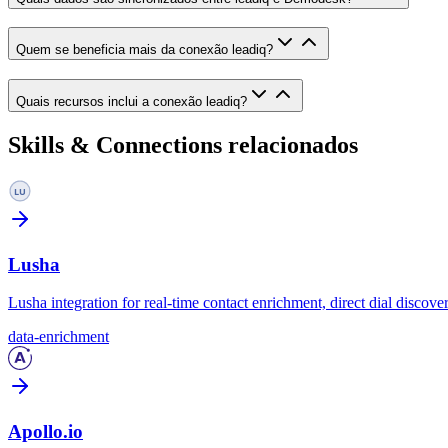
Quem se beneficia mais da conexão leadiq?
Quais recursos inclui a conexão leadiq?
Skills & Connections relacionados
Lusha
Lusha integration for real-time contact enrichment, direct dial discove
data-enrichment
Apollo.io