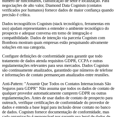
número de funcionários, classificação de setor e localização. Para
negociações de alto valor, Diamond Data Cognism (contatos
verificados por humanos) fornece dados de maior confiança quando
precisão é crítica.
Dados tecnográficos Cognism (stack tecnológico, ferramentas em
uso) ajudam representantes a entender o ambiente tecnológico do
prospecto e adequar conversa em torno de integração e
compatibilidade. Dados de intenção via parceria Cognism com
Bombora mostram quais empresas estão pesquisando ativamente
soluções em sua categoria.
Configure definições de conformidade para garantir que todo
tratamento de dados atenda requisitos GDPR, CCPA e outras
regulamentações relevantes para seus mercados. Dados Cognism
são continuamente atualizados, garantindo que números de telefone
e informações de contato permaneçam atualizados entre reuniões.
Anti-Pattern: "Assumir Que Todos os Contatos Internacionais São
Seguros para GDPR" Não assuma que todos os dados de contato de
qualquer provedor automaticamente cumprem GDPR ou outras
regulamentações. Antes de usar dados de contato de prospecto para
outreach, verifique certificações de conformidade do provedor de
dados e entenda a base legal para inclusão desse contato no banco
de dados. Cognism fornece documentação de conformidade, mas
cada organização é responsável por garantir uso legal de dados de