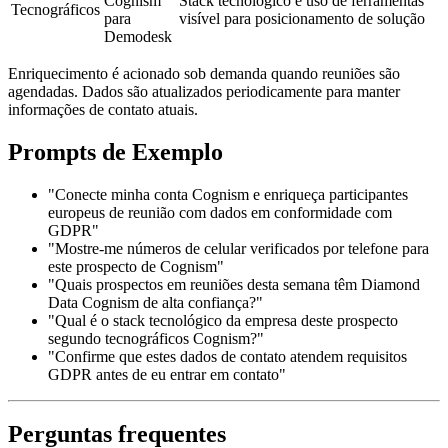
Cognism
Stack tecnológico e uso de ferramentas
Tecnográficos
para
visível para posicionamento de solução
Demodesk
Enriquecimento é acionado sob demanda quando reuniões são
agendadas. Dados são atualizados periodicamente para manter
informações de contato atuais.
Prompts de Exemplo
"Conecte minha conta Cognism e enriqueça participantes
europeus de reunião com dados em conformidade com
GDPR"
"Mostre-me números de celular verificados por telefone para
este prospecto de Cognism"
"Quais prospectos em reuniões desta semana têm Diamond
Data Cognism de alta confiança?"
"Qual é o stack tecnológico da empresa deste prospecto
segundo tecnográficos Cognism?"
"Confirme que estes dados de contato atendem requisitos
GDPR antes de eu entrar em contato"
Perguntas frequentes