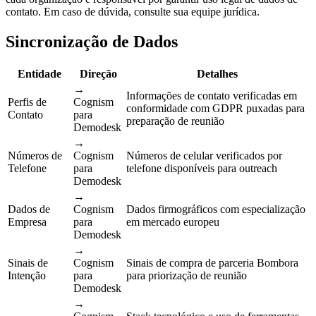
contato. Em caso de dúvida, consulte sua equipe jurídica.
Sincronização de Dados
Entidade
Direção
Detalhes
→
Informações de contato verificadas em
Perfis de
Cognism
conformidade com GDPR puxadas para
Contato
para
preparação de reunião
Demodesk
→
Números de
Cognism
Números de celular verificados por
Telefone
para
telefone disponíveis para outreach
Demodesk
→
Dados de
Cognism
Dados firmográficos com especialização
Empresa
para
em mercado europeu
Demodesk
→
Sinais de
Cognism
Sinais de compra de parceria Bombora
Intenção
para
para priorização de reunião
Demodesk
→