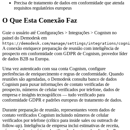
Precisa de tratamento de dados em conformidade que atenda
requisitos regulatórios europeus
O Que Esta Conexão Faz
Guie o usuário até Configurações > Integrações > Cognism no
painel do Demodesk em
https://demodesk.com/manage/settings/integrations/cogni
A conexão enriquece preparação de reunião com inteligência de
prospecto em conformidade com GDPR de Cognism, provedor líder
de dados B2B na Europa.
Uma vez autenticado com sua conta Cognism, configure
preferências de enriquecimento e regras de conformidade. Quando
reuniões são agendadas, o Demodesk consulta banco de dados
Cognism para puxar informações de contato verificadas de
prospecto, números de celular verificados por telefone, dados de
empresa e insights tecnográficos — tudo verificado para
conformidade GDPR e padrões europeus de tratamento de dados.
Durante preparação de reunião, representantes veem dados de
contato verificados Cognism incluindo números de celular
verificados por telefone (crítico para inside sales ou outreach de
follow-up). Inteligência de empresa inclui estimativas de receita,