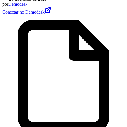
por
Demodesk
Conectar no Demodesk