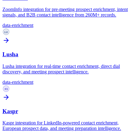
ZoomInfo integration for pre-meeting prospect enrichment, intent
signals, and B2B contact intelligence from 260M+ records.
data-enrichment
Lusha
Lusha integration for real-time contact enrichment, direct dial
discovery, and meeting prospect intelligence.
data-enrichment
Kaspr
Kaspr integration for LinkedIn-powered contact enrichment,
European prospect data, and meeting preparation intelligence.