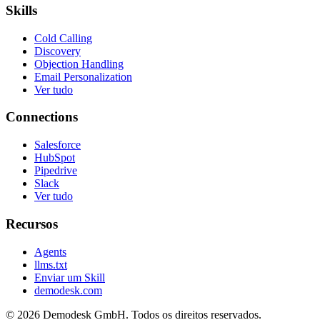
Skills
Cold Calling
Discovery
Objection Handling
Email Personalization
Ver tudo
Connections
Salesforce
HubSpot
Pipedrive
Slack
Ver tudo
Recursos
Agents
llms.txt
Enviar um Skill
demodesk.com
©
2026 Demodesk GmbH. Todos os direitos reservados.