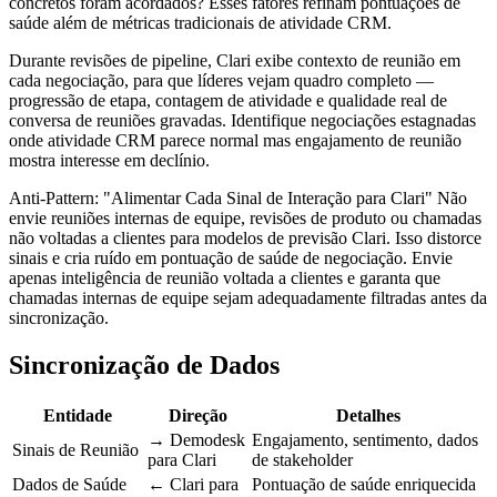
concretos foram acordados? Esses fatores refinam pontuações de
saúde além de métricas tradicionais de atividade CRM.
Durante revisões de pipeline, Clari exibe contexto de reunião em
cada negociação, para que líderes vejam quadro completo —
progressão de etapa, contagem de atividade e qualidade real de
conversa de reuniões gravadas. Identifique negociações estagnadas
onde atividade CRM parece normal mas engajamento de reunião
mostra interesse em declínio.
Anti-Pattern: "Alimentar Cada Sinal de Interação para Clari" Não
envie reuniões internas de equipe, revisões de produto ou chamadas
não voltadas a clientes para modelos de previsão Clari. Isso distorce
sinais e cria ruído em pontuação de saúde de negociação. Envie
apenas inteligência de reunião voltada a clientes e garanta que
chamadas internas de equipe sejam adequadamente filtradas antes da
sincronização.
Sincronização de Dados
Entidade
Direção
Detalhes
→ Demodesk
Engajamento, sentimento, dados
Sinais de Reunião
para Clari
de stakeholder
Dados de Saúde
← Clari para
Pontuação de saúde enriquecida