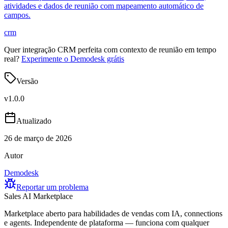
atividades e dados de reunião com mapeamento automático de
campos.
crm
Quer integração CRM perfeita com contexto de reunião em tempo
real?
Experimente o Demodesk grátis
Versão
v
1.0.0
Atualizado
26 de março de 2026
Autor
Demodesk
Reportar um problema
Sales AI Marketplace
Marketplace aberto para habilidades de vendas com IA, connections
e agents. Independente de plataforma — funciona com qualquer