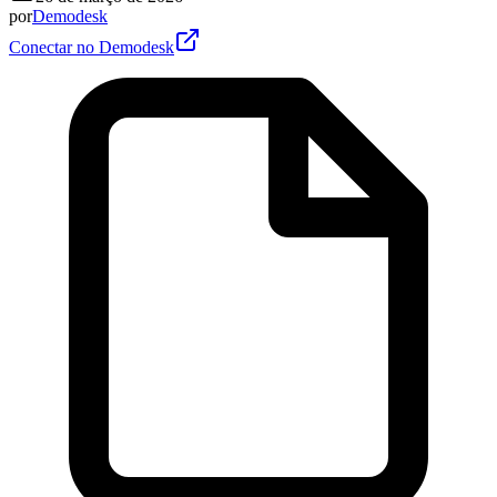
por
Demodesk
Conectar no Demodesk