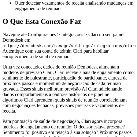
Quer detectar vazamentos de receita analisando mudanças em
engajamento de reunião
O Que Esta Conexão Faz
Navegue até Configurações > Integrações > Clari no seu painel
Demodesk em
https://demodesk.com/manage/settings/integrations/clari
Autentique com sua conta de admin Clari para habilitar
enriquecimento de sinal de reunião.
Uma vez conectado, dados de reunião Demodesk alimentam
modelos de previsão Clari. Clari recebe sinais de engajamento como
sentimento de palestrante, participação de participante, clareza de
próximos passos e momentum de negociação de cada reunião
gravada. Esses sinais melhoram previsão AI Clari adicionando
dados comportamentais a padrões históricos de pipeline —
algoritmos Clari aprendem quais sinais de reunião correlacionam
com negociações fechadas, previsões precisas e vazamentos de
receita.
Para pontuação de saúde de negociação, Clari agora incorpora
métricas de engajamento de reunião: O decisor estava presente?
Sentimento foi positivo em relação à sua solução? Próximos passos