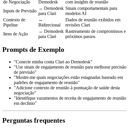
de Negociação
Demodesk
com insights de reunião
→ Demodesk
Sinais comportamentais para
Inputs de Previsão
para Clari
modelos AI
Contexto de
↔
Dados de reunião exibidos em
Pipeline
Bidirecional
revisões Clari
→ Demodesk
Rastreamento de compromissos e
Itens de Ação
para Clari
próximos passos
Prompts de Exemplo
"Conecte minha conta Clari ao Demodesk"
"Use sinais de engajamento de reunião para melhorar precisão
de previsão"
"Mostre-me quais negociações estão estagnadas baseado em
padrões de engajamento de reunião"
"Adicione contexto de reunião à pontuação de saúde desta
negociação"
"Identifique vazamentos de receita de engajamento de reunião
em declínio"
Perguntas frequentes