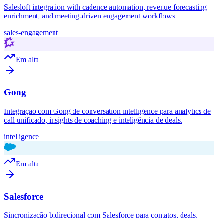
Salesloft integration with cadence automation, revenue forecasting
enrichment, and meeting-driven engagement workflows.
sales-engagement
Em alta
Gong
Integração com Gong de conversation intelligence para analytics de
call unificado, insights de coaching e inteligência de deals.
intelligence
Em alta
Salesforce
Sincronização bidirecional com Salesforce para contatos, deals,