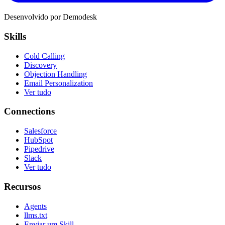
Desenvolvido por Demodesk
Skills
Cold Calling
Discovery
Objection Handling
Email Personalization
Ver tudo
Connections
Salesforce
HubSpot
Pipedrive
Slack
Ver tudo
Recursos
Agents
llms.txt
Enviar um Skill