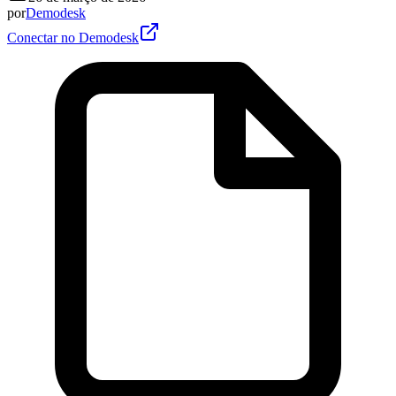
por
Demodesk
Conectar no Demodesk