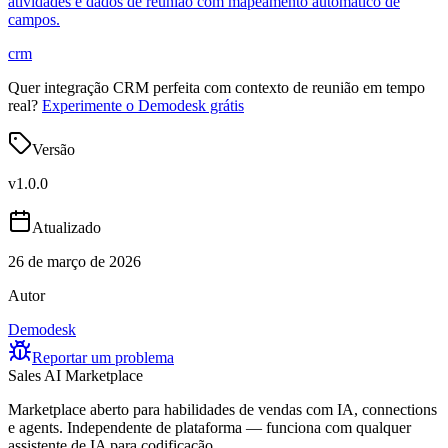
atividades e dados de reunião com mapeamento automático de
campos.
crm
Quer integração CRM perfeita com contexto de reunião em tempo
real?
Experimente o Demodesk grátis
Versão
v
1.0.0
Atualizado
26 de março de 2026
Autor
Demodesk
Reportar um problema
Sales AI Marketplace
Marketplace aberto para habilidades de vendas com IA, connections
e agents. Independente de plataforma — funciona com qualquer
assistente de IA para codificação.