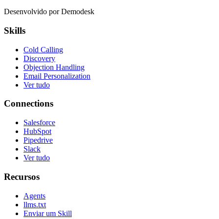
Desenvolvido por Demodesk
Skills
Cold Calling
Discovery
Objection Handling
Email Personalization
Ver tudo
Connections
Salesforce
HubSpot
Pipedrive
Slack
Ver tudo
Recursos
Agents
llms.txt
Enviar um Skill