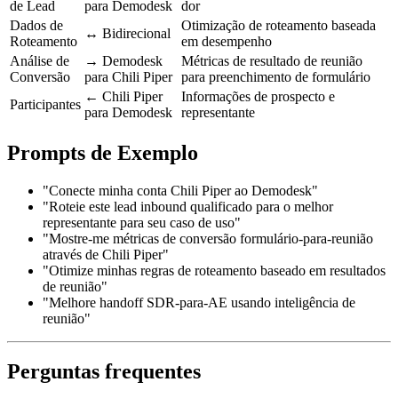
de Lead
para Demodesk
dor
Dados de
Otimização de roteamento baseada
↔ Bidirecional
Roteamento
em desempenho
Análise de
→ Demodesk
Métricas de resultado de reunião
Conversão
para Chili Piper
para preenchimento de formulário
← Chili Piper
Informações de prospecto e
Participantes
para Demodesk
representante
Prompts de Exemplo
"Conecte minha conta Chili Piper ao Demodesk"
"Roteie este lead inbound qualificado para o melhor
representante para seu caso de uso"
"Mostre-me métricas de conversão formulário-para-reunião
através de Chili Piper"
"Otimize minhas regras de roteamento baseado em resultados
de reunião"
"Melhore handoff SDR-para-AE usando inteligência de
reunião"
Perguntas frequentes