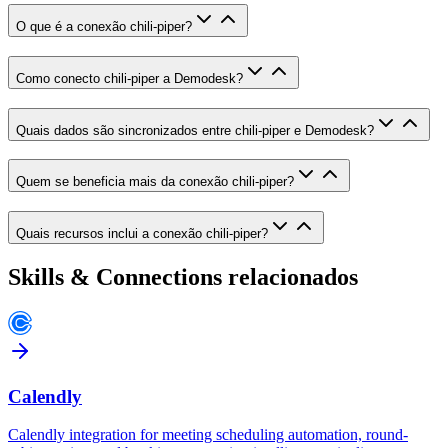
O que é a conexão chili-piper?
Como conecto chili-piper a Demodesk?
Quais dados são sincronizados entre chili-piper e Demodesk?
Quem se beneficia mais da conexão chili-piper?
Quais recursos inclui a conexão chili-piper?
Skills & Connections relacionados
Calendly
Calendly integration for meeting scheduling automation, round-