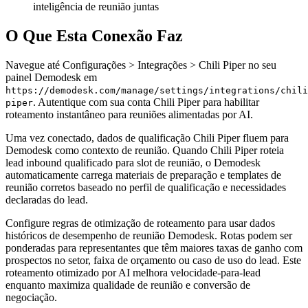
inteligência de reunião juntas
O Que Esta Conexão Faz
Navegue até Configurações > Integrações > Chili Piper no seu
painel Demodesk em
https://demodesk.com/manage/settings/integrations/chili
. Autentique com sua conta Chili Piper para habilitar
piper
roteamento instantâneo para reuniões alimentadas por AI.
Uma vez conectado, dados de qualificação Chili Piper fluem para
Demodesk como contexto de reunião. Quando Chili Piper roteia
lead inbound qualificado para slot de reunião, o Demodesk
automaticamente carrega materiais de preparação e templates de
reunião corretos baseado no perfil de qualificação e necessidades
declaradas do lead.
Configure regras de otimização de roteamento para usar dados
históricos de desempenho de reunião Demodesk. Rotas podem ser
ponderadas para representantes que têm maiores taxas de ganho com
prospectos no setor, faixa de orçamento ou caso de uso do lead. Este
roteamento otimizado por AI melhora velocidade-para-lead
enquanto maximiza qualidade de reunião e conversão de
negociação.