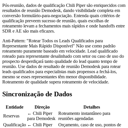
Pós-reunião, dados de qualificação Chili Piper são enriquecidos com
resultados de reunião Demodesk, dando visibilidade completa em
conversão formulário-para-negociação. Entenda quais critérios de
qualificação preveem sucesso de reunião, quais escolhas de
roteamento levam a fechamentos mais rápidos e onde handoffs entre
SDR e AE são mais eficazes.
Anti-Pattern: "Rotear Todos os Leads Qualificados para
Representante Mais Rápido Disponível" Não use como padrão
roteamento puramente baseado em velocidade. Lead qualificado
roteado para representante desalinhado com setor ou caso de uso do
prospecto desperdiçará tanto qualidade do lead quanto tempo de
reunião. Use dados de resultado de reunião Demodesk para rotear
leads qualificados para especialistas mais propensos a fechá-los,
mesmo se esses representantes têm menor disponibilidade.
Roteamento de qualidade supera roteamento de velocidade.
Sincronização de Dados
Entidade
Direção
Detalhes
← Chili Piper
Roteamento instantâneo para
Reservas
para Demodesk
reuniões agendadas
Qualificação
← Chili Piper
Orçamento, caso de uso, pontos de