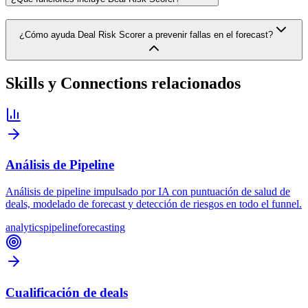
¿Cómo ayuda Deal Risk Scorer a prevenir fallas en el forecast?
Skills y Connections relacionados
Análisis de Pipeline
Análisis de pipeline impulsado por IA con puntuación de salud de
deals, modelado de forecast y detección de riesgos en todo el funnel.
analytics
pipeline
forecasting
Cualificación de deals