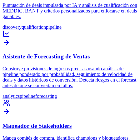
Puntuación de deals impulsada por IA y análisis de cualificación con
MEDDIC, BANT y criterios personalizados para enfocarse en deals
ganables.
discovery
qualification
pipeline
Asistente de Forecasting de Ventas
Construye previsiones de ingresos precisas usando análisis de
pipeline ponderado por probabilidad, seguimiento de velocidad de
deals y datos históricos de conversión. Detecta riesgos en el forecast
antes de que se conviertan en fallos.
analytics
pipeline
forecasting
Mapeador de Stakeholders
Mapea comités de compra, identifica champions y bloqueadores,