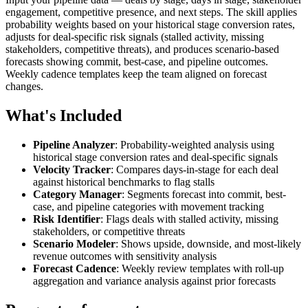
engagement, competitive presence, and next steps. The skill applies
probability weights based on your historical stage conversion rates,
adjusts for deal-specific risk signals (stalled activity, missing
stakeholders, competitive threats), and produces scenario-based
forecasts showing commit, best-case, and pipeline outcomes.
Weekly cadence templates keep the team aligned on forecast
changes.
What's Included
Pipeline Analyzer
: Probability-weighted analysis using
historical stage conversion rates and deal-specific signals
Velocity Tracker
: Compares days-in-stage for each deal
against historical benchmarks to flag stalls
Category Manager
: Segments forecast into commit, best-
case, and pipeline categories with movement tracking
Risk Identifier
: Flags deals with stalled activity, missing
stakeholders, or competitive threats
Scenario Modeler
: Shows upside, downside, and most-likely
revenue outcomes with sensitivity analysis
Forecast Cadence
: Weekly review templates with roll-up
aggregation and variance analysis against prior forecasts