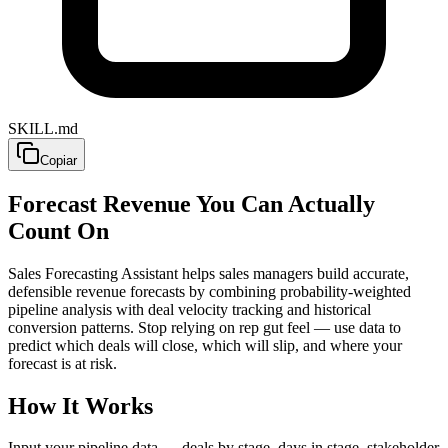
SKILL.md
Copiar
Forecast Revenue You Can Actually
Count On
Sales Forecasting Assistant helps sales managers build accurate,
defensible revenue forecasts by combining probability-weighted
pipeline analysis with deal velocity tracking and historical
conversion patterns. Stop relying on rep gut feel — use data to
predict which deals will close, which will slip, and where your
forecast is at risk.
How It Works
Input your pipeline data — deals by stage, days in stage, stakeholder