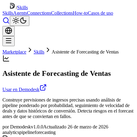
/
Skills
Skills
Agents
Connections
Collections
How-to
Casos de uso
Marketplace
Skills
Asistente de Forecasting de Ventas
Asistente de Forecasting de Ventas
Usar en Demodesk
Construye previsiones de ingresos precisas usando análisis de
pipeline ponderado por probabilidad, seguimiento de velocidad de
deals y datos históricos de conversión. Detecta riesgos en el forecast
antes de que se conviertan en fallos.
por Demodesk
v1.0.0
Actualizado 26 de marzo de 2026
analytics
pipeline
forecasting