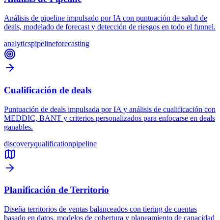
Análisis de pipeline impulsado por IA con puntuación de salud de
deals, modelado de forecast y detección de riesgos en todo el funnel.
analytics
pipeline
forecasting
Cualificación de deals
Puntuación de deals impulsada por IA y análisis de cualificación con
MEDDIC, BANT y criterios personalizados para enfocarse en deals
ganables.
discovery
qualification
pipeline
Planificación de Territorio
Diseña territorios de ventas balanceados con tiering de cuentas
basado en datos, modelos de cobertura y planeamiento de capacidad