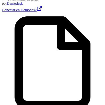
por
Demodesk
Conectar en Demodesk