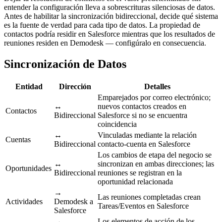
entender la configuración lleva a sobrescrituras silenciosas de datos.
Antes de habilitar la sincronización bidireccional, decide qué sistema
es la fuente de verdad para cada tipo de datos. La propiedad de
contactos podría residir en Salesforce mientras que los resultados de
reuniones residen en Demodesk — configúralo en consecuencia.
Sincronización de Datos
Entidad
Dirección
Detalles
Emparejados por correo electrónico;
↔
nuevos contactos creados en
Contactos
Bidireccional
Salesforce si no se encuentra
coincidencia
↔
Vinculadas mediante la relación
Cuentas
Bidireccional
contacto-cuenta en Salesforce
Los cambios de etapa del negocio se
↔
sincronizan en ambas direcciones; las
Oportunidades
Bidireccional
reuniones se registran en la
oportunidad relacionada
→
Las reuniones completadas crean
Actividades
Demodesk a
Tareas/Eventos en Salesforce
Salesforce
→
Los elementos de acción de los