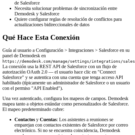
de Salesforce
Necesita solucionar problemas de sincronización entre
Demodesk y Salesforce
Quiere configurar reglas de resolución de conflictos para
actualizaciones bidireccionales de datos
Qué Hace Esta Conexión
Guía al usuario a Configuración > Integraciones > Salesforce en su
panel de Demodesk en
https://demodesk.com/manage/settings/integrations/sales
La conexión usa la REST API de Salesforce con un flujo de
autorización OAuth 2.0 — el usuario hace clic en "Connect
Salesforce" y se autentica con una cuenta que tenga acceso API
habilitado (típicamente un administrador de Salesforce o un usuario
con el permiso "API Enabled").
Una vez autenticado, configura los mapeos de campos. Demodesk
mapea tanto a objetos estándar como personalizados de Salesforce.
El mapeo predeterminado cubre:
Contactos
y
Cuentas
: Los asistentes a reuniones se
emparejan con contactos existentes de Salesforce por correo
electrónico. Si no se encuentra coincidencia, Demodesk