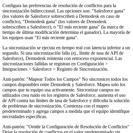
Configura las preferencias de resolución de conflictos para la
sincronización bidireccional. Las opciones son: "Salesforce gana"
(los valores de Salesforce sobrescriben a Demodesk en caso de
conflicto), "Demodesk gana" (los valores de Demodesk
sobrescriben a Salesforce), o "El más reciente gana" (la marca de
tiempo de última modificación determina el ganador). La mayoría de
los equipos usan "El más reciente gana".
La sincronización se ejecuta en tiempo real con latencia inferior a un
segundo. Si una sincronización falla (ej., límite de tasa de API de
Salesforce), Demodesk reintenta con retroceso exponencial. Las
sincronizaciones fallidas se registran en Configuración >
Integraciones > Salesforce > Registro de Sincronización.
Anti-patrón: "Mapear Todos los Campos" No sincronices todos los
campos disponibles entre Demodesk y Salesforce. Mapea solo los
campos que tu equipo usa activamente. Sincronizar campos no
utilizados crea ruido en los registros de Salesforce, aumenta el uso
de API contra tus límites de tasa de Salesforce y dificulta la solución
de problemas de sincronización. Comienza con el mapeo
predeterminado y agrega campos a medida que el equipo identifique
necesidades específicas.
Anti-patrón: "Omitir la Configuración de Resolución de Conflictos"
Dejar la resolución de conflictos en el valor predeterminado sin