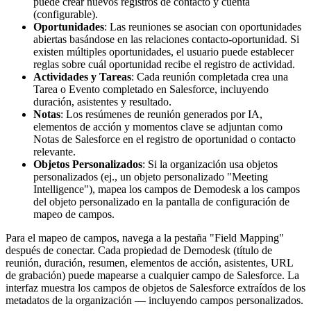
puede crear nuevos registros de contacto y cuenta
(configurable).
Oportunidades
: Las reuniones se asocian con oportunidades
abiertas basándose en las relaciones contacto-oportunidad. Si
existen múltiples oportunidades, el usuario puede establecer
reglas sobre cuál oportunidad recibe el registro de actividad.
Actividades y Tareas
: Cada reunión completada crea una
Tarea o Evento completado en Salesforce, incluyendo
duración, asistentes y resultado.
Notas
: Los resúmenes de reunión generados por IA,
elementos de acción y momentos clave se adjuntan como
Notas de Salesforce en el registro de oportunidad o contacto
relevante.
Objetos Personalizados
: Si la organización usa objetos
personalizados (ej., un objeto personalizado "Meeting
Intelligence"), mapea los campos de Demodesk a los campos
del objeto personalizado en la pantalla de configuración de
mapeo de campos.
Para el mapeo de campos, navega a la pestaña "Field Mapping"
después de conectar. Cada propiedad de Demodesk (título de
reunión, duración, resumen, elementos de acción, asistentes, URL
de grabación) puede mapearse a cualquier campo de Salesforce. La
interfaz muestra los campos de objetos de Salesforce extraídos de los
metadatos de la organización — incluyendo campos personalizados.