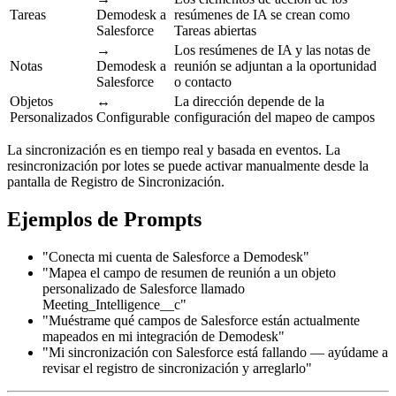
Tareas
Demodesk a
resúmenes de IA se crean como
Salesforce
Tareas abiertas
→
Los resúmenes de IA y las notas de
Notas
Demodesk a
reunión se adjuntan a la oportunidad
Salesforce
o contacto
Objetos
↔
La dirección depende de la
Personalizados
Configurable
configuración del mapeo de campos
La sincronización es en tiempo real y basada en eventos. La
resincronización por lotes se puede activar manualmente desde la
pantalla de Registro de Sincronización.
Ejemplos de Prompts
"Conecta mi cuenta de Salesforce a Demodesk"
"Mapea el campo de resumen de reunión a un objeto
personalizado de Salesforce llamado
Meeting_Intelligence__c"
"Muéstrame qué campos de Salesforce están actualmente
mapeados en mi integración de Demodesk"
"Mi sincronización con Salesforce está fallando — ayúdame a
revisar el registro de sincronización y arreglarlo"