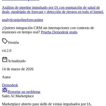
Análisis de pipeline impulsado por IA con puntuación de salud de
deals, modelado de forecast y detección de riesgos en todo el funnel.
analytics
pipeline
forecasting
¿Quieres integración CRM sin interrupciones con contexto de
reuniones en tiempo real?
Prueba Demodesk gratis
Versión
v
4.2.0
Actualizado
14 de marzo de 2026
Autor
Demodesk
Reportar un problema
Sales AI Marketplace
Marketplace abierto para skills de ventas impulsados por IA,