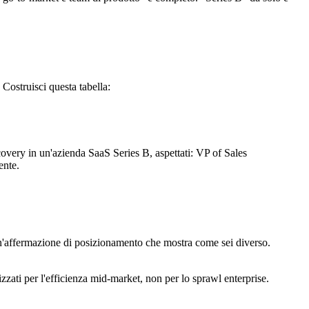
 Costruisci questa tabella:
scovery in un'azienda SaaS Series B, aspettati: VP of Sales
ente.
i un'affermazione di posizionamento che mostra come sei diverso.
zati per l'efficienza mid-market, non per lo sprawl enterprise.