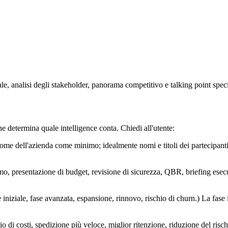
e, analisi degli stakeholder, panorama competitivo e talking point speci
he determina quale intelligence conta. Chiedi all'utente:
me dell'azienda come minimo; idealmente nomi e titoli dei partecipanti.
, presentazione di budget, revisione di sicurezza, QBR, briefing esecut
 iniziale, fase avanzata, espansione, rinnovo, rischio di churn.) La fase 
io di costi, spedizione più veloce, miglior ritenzione, riduzione del ris