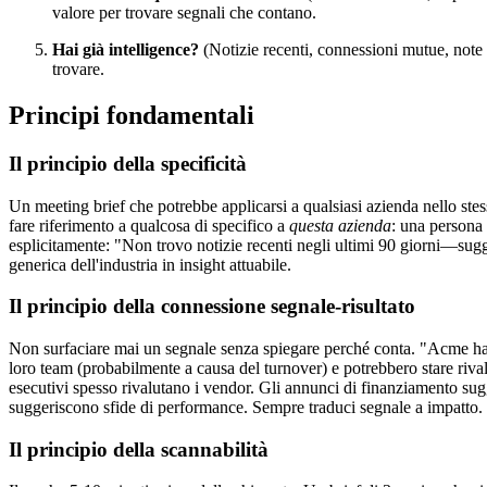
valore per trovare segnali che contano.
Hai già intelligence?
(Notizie recenti, connessioni mutue, note 
trovare.
Principi fondamentali
Il principio della specificità
Un meeting brief che potrebbe applicarsi a qualsiasi azienda nello stes
fare riferimento a qualcosa di specifico a
questa azienda
: una persona 
esplicitamente: "Non trovo notizie recenti negli ultimi 90 giorni—sugg
generica dell'industria in insight attuabile.
Il principio della connessione segnale-risultato
Non surfaciare mai un segnale senza spiegare perché conta. "Acme ha
loro team (probabilmente a causa del turnover) e potrebbero stare rival
esecutivi spesso rivalutano i vendor. Gli annunci di finanziamento sug
suggeriscono sfide di performance. Sempre traduci segnale a impatto.
Il principio della scannabilità