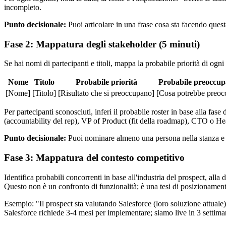
incompleto.
Punto decisionale:
Puoi articolare in una frase cosa sta facendo ques
Fase 2: Mappatura degli stakeholder (5 minuti)
Se hai nomi di partecipanti e titoli, mappa la probabile priorità di ogni
Nome
Titolo
Probabile priorità
Probabile preoccup
[Nome]
[Titolo]
[Risultato che si preoccupano]
[Cosa potrebbe preocc
Per partecipanti sconosciuti, inferi il probabile roster in base alla fa
(accountability del rep), VP of Product (fit della roadmap), CTO o Hea
Punto decisionale:
Puoi nominare almeno una persona nella stanza e 
Fase 3: Mappatura del contesto competitivo
Identifica probabili concorrenti in base all'industria del prospect, al
Questo non è un confronto di funzionalità; è una tesi di posizionamen
Esempio: "Il prospect sta valutando Salesforce (loro soluzione attuale
Salesforce richiede 3-4 mesi per implementare; siamo live in 3 settima