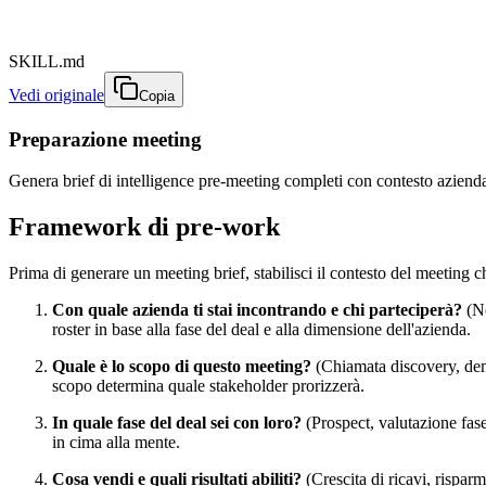
SKILL.md
Vedi originale
Copia
Preparazione meeting
Genera brief di intelligence pre-meeting completi con contesto aziendal
Framework di pre-work
Prima di generare un meeting brief, stabilisci il contesto del meeting c
Con quale azienda ti stai incontrando e chi parteciperà?
(No
roster in base alla fase del deal e alla dimensione dell'azienda.
Quale è lo scopo di questo meeting?
(Chiamata discovery, demo
scopo determina quale stakeholder prorizzerà.
In quale fase del deal sei con loro?
(Prospect, valutazione fase
in cima alla mente.
Cosa vendi e quali risultati abiliti?
(Crescita di ricavi, risparm