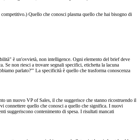
nte competitivo.) Quello che conosci plasma quello che hai bisogno di
bilità" è un'ovvietà, non intelligence. Ogni elemento del brief deve
Se non riesci a trovare segnali specifici, etichetta la lacuna
abbiamo parlato?'" La specificità è quello che trasforma conoscenza
 un nuovo VP of Sales, il che suggerisce che stanno ricostruendo il
evi connettere quello che conosci a quello che significa. I nuovi
nti suggeriscono contenimento di spesa. I risultati mancati