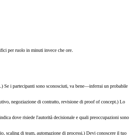
fici per ruolo in minuti invece che ore.
) Se i partecipanti sono sconosciuti, va bene—inferrai un probabile
ivo, negoziazione di contratto, revisione di proof of concept.) Lo
indica dove risiede l'autorità decisionale e quali preoccupazioni sono
chio, scaling di team, automazione di processi.) Devi conoscere il tuo