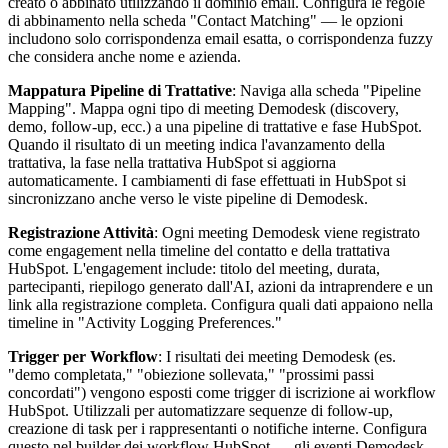
creato o abbinato utilizzando il dominio email. Configura le regole
di abbinamento nella scheda "Contact Matching" — le opzioni
includono solo corrispondenza email esatta, o corrispondenza fuzzy
che considera anche nome e azienda.
Mappatura Pipeline di Trattative
: Naviga alla scheda "Pipeline
Mapping". Mappa ogni tipo di meeting Demodesk (discovery,
demo, follow-up, ecc.) a una pipeline di trattative e fase HubSpot.
Quando il risultato di un meeting indica l'avanzamento della
trattativa, la fase nella trattativa HubSpot si aggiorna
automaticamente. I cambiamenti di fase effettuati in HubSpot si
sincronizzano anche verso le viste pipeline di Demodesk.
Registrazione Attività
: Ogni meeting Demodesk viene registrato
come engagement nella timeline del contatto e della trattativa
HubSpot. L'engagement include: titolo del meeting, durata,
partecipanti, riepilogo generato dall'AI, azioni da intraprendere e un
link alla registrazione completa. Configura quali dati appaiono nella
timeline in "Activity Logging Preferences."
Trigger per Workflow
: I risultati dei meeting Demodesk (es.
"demo completata," "obiezione sollevata," "prossimi passi
concordati") vengono esposti come trigger di iscrizione ai workflow
HubSpot. Utilizzali per automatizzare sequenze di follow-up,
creazione di task per i rappresentanti o notifiche interne. Configura
questo nel builder dei workflow HubSpot — gli eventi Demodesk