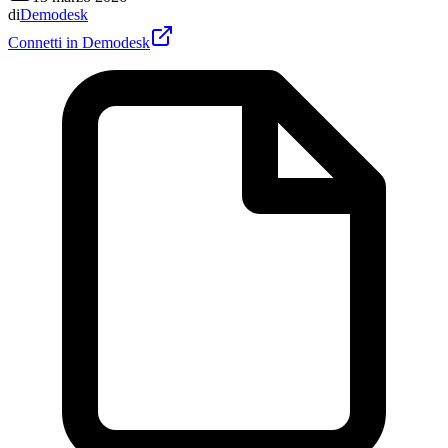
di
Demodesk
Connetti in Demodesk