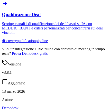
Qualificazione Deal
Scoring e analisi di qualificazione dei deal basati su IA con
MEDDIC, BANT e criteri personalizzati per concentrarsi sui deal
vincibili.
discovery
qualification
pipeline
Vuoi un'integrazione CRM fluida con contesto di meeting in tempo
reale?
Prova Demodesk gratis
Versione
v
3.8.1
Aggiornato
13 marzo 2026
Autore
Demodesk