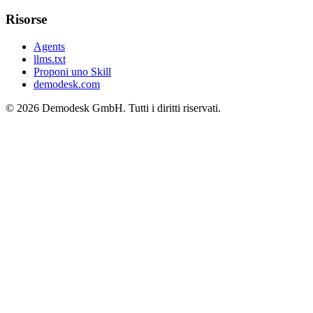
Risorse
Agents
llms.txt
Proponi uno Skill
demodesk.com
©
2026 Demodesk GmbH. Tutti i diritti riservati.