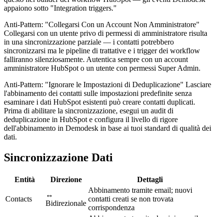
appaiono sotto "Integration triggers."
Anti-Pattern: "Collegarsi Con un Account Non Amministratore"
Collegarsi con un utente privo di permessi di amministratore risulta
in una sincronizzazione parziale — i contatti potrebbero
sincronizzarsi ma le pipeline di trattative e i trigger dei workflow
falliranno silenziosamente. Autentica sempre con un account
amministratore HubSpot o un utente con permessi Super Admin.
Anti-Pattern: "Ignorare le Impostazioni di Deduplicazione" Lasciare
l'abbinamento dei contatti sulle impostazioni predefinite senza
esaminare i dati HubSpot esistenti può creare contatti duplicati.
Prima di abilitare la sincronizzazione, esegui un audit di
deduplicazione in HubSpot e configura il livello di rigore
dell'abbinamento in Demodesk in base ai tuoi standard di qualità dei
dati.
Sincronizzazione Dati
Entità
Direzione
Dettagli
Abbinamento tramite email; nuovi
↔
Contacts
contatti creati se non trovata
Bidirezionale
corrispondenza