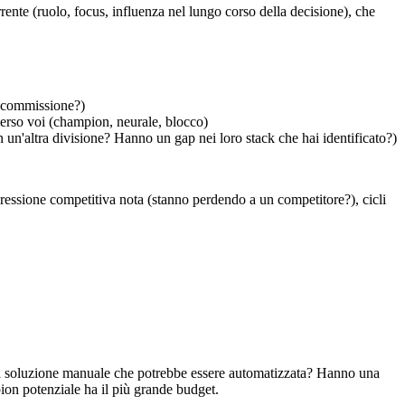
orrente (ruolo, focus, influenza nel lungo corso della decisione), che
 commissione?)
o verso voi (champion, neurale, blocco)
 un'altra divisione? Hanno un gap nei loro stack che hai identificato?)
 pressione competitiva nota (stanno perdendo a un competitore?), cicli
una soluzione manuale che potrebbe essere automatizzata? Hanno una
ion potenziale ha il più grande budget.