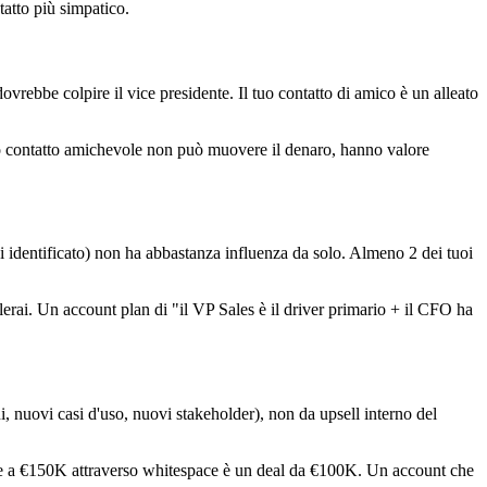
tatto più simpatico.
dovrebbe colpire il vice presidente. Il tuo contatto di amico è un alleato
 tuo contatto amichevole non può muovere il denaro, hanno valore
i identificato) non ha abbastanza influenza da solo. Almeno 2 dei tuoi
erai. Un account plan di "il VP Sales è il driver primario + il CFO ha
, nuovi casi d'uso, nuovi stakeholder), non da upsell interno del
nde a €150K attraverso whitespace è un deal da €100K. Un account che