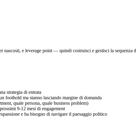
nascosti, e leverage point — quindi costruisci e gestisci la sequenza di
na strategia di entrata
o un foothold ma stanno lasciando margine di domanda
artment, quale persona, quale business problem)
i prossimi 9-12 mesi di engagement
'espansione e ha bisogno di navigare il paesaggio politico