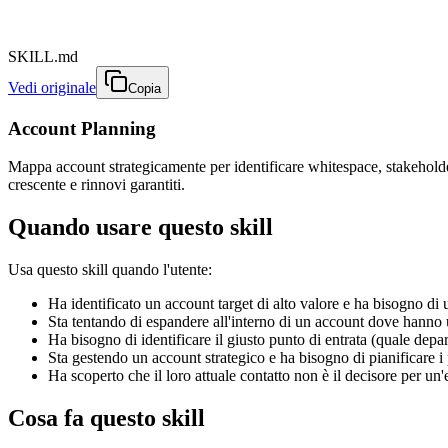
SKILL.md
Vedi originale
Copia
Account Planning
Mappa account strategicamente per identificare whitespace, stakeholder 
crescente e rinnovi garantiti.
Quando usare questo skill
Usa questo skill quando l'utente:
Ha identificato un account target di alto valore e ha bisogno di u
Sta tentando di espandere all'interno di un account dove hann
Ha bisogno di identificare il giusto punto di entrata (quale dep
Sta gestendo un account strategico e ha bisogno di pianificare 
Ha scoperto che il loro attuale contatto non è il decisore per un
Cosa fa questo skill