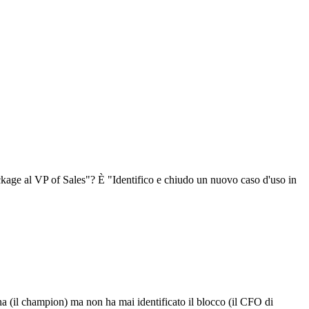
ackage al VP of Sales"? È "Identifico e chiudo un nuovo caso d'uso in
na (il champion) ma non ha mai identificato il blocco (il CFO di