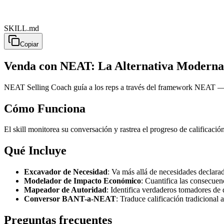
SKILL.md
Copiar
Venda con NEAT: La Alternativa Modern
NEAT Selling Coach guía a los reps a través del framework NEAT — N
Cómo Funciona
El skill monitorea su conversación y rastrea el progreso de calificac
Qué Incluye
Excavador de Necesidad
: Va más allá de necesidades declara
Modelador de Impacto Económico
: Cuantifica las consecuen
Mapeador de Autoridad
: Identifica verdaderos tomadores de 
Conversor BANT-a-NEAT
: Traduce calificación tradicional 
Preguntas frecuentes