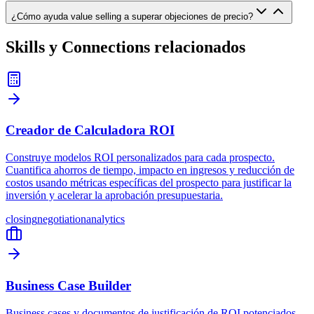
¿Cómo ayuda value selling a superar objeciones de precio?
Skills y Connections relacionados
Creador de Calculadora ROI
Construye modelos ROI personalizados para cada prospecto.
Cuantifica ahorros de tiempo, impacto en ingresos y reducción de
costos usando métricas específicas del prospecto para justificar la
inversión y acelerar la aprobación presupuestaria.
closing
negotiation
analytics
Business Case Builder
Business cases y documentos de justificación de ROI potenciados