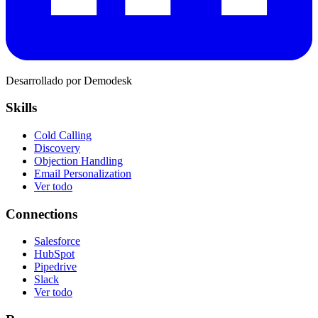
Desarrollado por Demodesk
Skills
Cold Calling
Discovery
Objection Handling
Email Personalization
Ver todo
Connections
Salesforce
HubSpot
Pipedrive
Slack
Ver todo