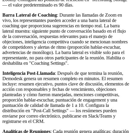
— el valor predeterminado es 90 días.
Barra Lateral de Coaching
: Durante las llamadas de Zoom en
vivo, los representantes pueden acceder a una barra lateral de
coaching que proporciona sugerencias en tiempo real. La barra
lateral muestra: siguiente punto de conversación basado en el flujo
de la conversación, respuestas relevantes para el manejo de
objeciones, inteligencia competitiva cuando se mencionan nombres
de competidores y alertas de ritmo (proporción hablar-escuchar,
advertencias de monólogo). La barra lateral es visible solo para el
representante, no para otros participantes de la reunión. Habilita o
deshabilita en "Coaching Settings".
Inteligencia Post-Llamada
: Después de que termina la reunión,
Demodesk genera un resumen completo en minutos. El resumen
incluye: resumen ejecutivo, puntos clave de discusión, elementos de
acción con responsables y fechas de vencimiento, objeciones
planteadas y cómo fueron manejadas, menciones competitivas,
proporción hablar-escuchar, puntuación de engagement y una
puntuación de calidad de llamada de 1 a 10. Configura la
distribución en "Post-Call Settings" — los resúmenes pueden
enviarse por correo electrónico, publicarse en Slack/Teams y
registrarse en el CRM.
Analíticas de Reuniones
: Cada reunión genera analíticas: duración