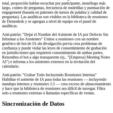
total, proporción hablar-escuchar por participante, monólogo más
largo, conteo de preguntas, frecuencia de muletillas y puntuación de
engagement (basada en patrones de turnos de palabra y calidad de
preguntas). Las analíticas son visibles en la biblioteca de reuniones
de Demodesk y se agregan a nivel de equipo en el panel de
analíticas.
Anti-patrón: "Dejar el Nombre del Asistente de IA por Defecto Sin
Informar a los Asistentes" Unirse a reuniones con un nombre
genérico de bot de IA sin divulgación previa crea problemas de
confianza y puede violar las leyes de consentimiento de grabación
en jurisdicciones que requieren consentimiento de ambas partes.
Renombra el bot a algo transparente (ej., "[Empresa] Meeting Notes
AI") e informa a los asistentes externos en la invitación del
calendario.
Anti-patrón: "Grabar Todo Incluyendo Reuniones Internas"
Habilitar el asistente de IA para todas las reuniones — incluyendo
standups internos y reuniones 1:1 — crea exceso de almacenamiento
y hace que la biblioteca de reuniones sea difícil de navegar. Filtra
solo a reuniones externas o llamadas específicas de ventas.
Sincronización de Datos