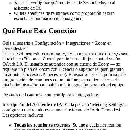
Necesita configurar qué reuniones de Zoom incluyen al
asistente de IA
Quiere analíticas de reuniones como proporción hablar-
escuchar y puntuación de engagement
Qué Hace Esta Conexión
Guía al usuario a Configuración > Integraciones > Zoom en
Demodesk en
.
https://demodesk.com/manage/settings/integrations/zoom
Haz clic en "Connect Zoom" para iniciar el flujo de autorización
OAuth 2.0. El usuario se autentica con su cuenta de Zoom — se
requiere un plan de Zoom con Licencia o superior (el plan gratuito
no admite el acceso API necesario). El usuario necesita permisos de
programación de reuniones como mínimo; se requiere acceso de
nivel administrador para habilitar la integración para todo el equipo.
Después de la autorización, configura la integración:
Inscripción del Asistente de IA
: En la pestaña "Meeting Settings",
configura a qué reuniones se une el asistente de IA de Demodesk.
Las opciones incluyen:
Todas las reuniones externas
: Se une a cualquier reunión