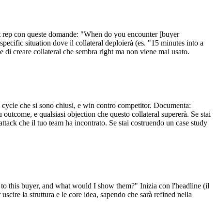
rget rep con queste domande: "When do you encounter [buyer
cific situation dove il collateral deploierà (es. "15 minutes into a
 di creare collateral che sembra right ma non viene mai usato.
s cycle che si sono chiusi, e win contro competitor. Documenta:
 outcome, e qualsiasi objection che questo collateral supererà. Se stai
tack che il tuo team ha incontrato. Se stai costruendo un case study
ay to this buyer, and what would I show them?" Inizia con l'headline (il
uscire la struttura e le core idea, sapendo che sarà refined nella