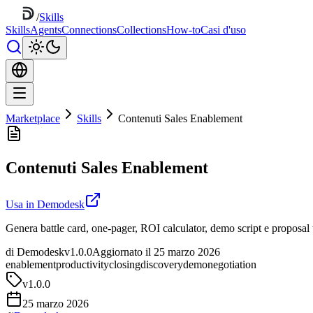
/
Skills
Skills
Agents
Connections
Collections
How-to
Casi d'uso
Marketplace
Skills
Contenuti Sales Enablement
Contenuti Sales Enablement
Usa in Demodesk
Genera battle card, one-pager, ROI calculator, demo script e proposal t
di Demodesk
v1.0.0
Aggiornato il 25 marzo 2026
enablement
productivity
closing
discovery
demo
negotiation
v
1.0.0
25 marzo 2026