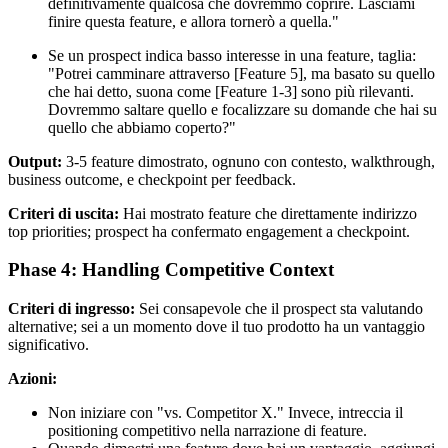
definitivamente qualcosa che dovremmo coprire. Lasciami
finire questa feature, e allora tornerò a quella."
Se un prospect indica basso interesse in una feature, taglia:
"Potrei camminare attraverso [Feature 5], ma basato su quello
che hai detto, suona come [Feature 1-3] sono più rilevanti.
Dovremmo saltare quello e focalizzare su domande che hai su
quello che abbiamo coperto?"
Output:
3-5 feature dimostrato, ognuno con contesto, walkthrough,
business outcome, e checkpoint per feedback.
Criteri di uscita:
Hai mostrato feature che direttamente indirizzo
top priorities; prospect ha confermato engagement a checkpoint.
Phase 4: Handling Competitive Context
Criteri di ingresso:
Sei consapevole che il prospect sta valutando
alternative; sei a un momento dove il tuo prodotto ha un vantaggio
significativo.
Azioni:
Non iniziare con "vs. Competitor X." Invece, intreccia il
positioning competitivo nella narrazione di feature.