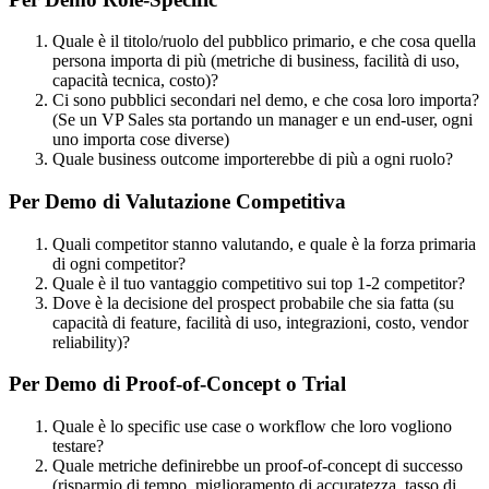
Quale è il titolo/ruolo del pubblico primario, e che cosa quella
persona importa di più (metriche di business, facilità di uso,
capacità tecnica, costo)?
Ci sono pubblici secondari nel demo, e che cosa loro importa?
(Se un VP Sales sta portando un manager e un end-user, ogni
uno importa cose diverse)
Quale business outcome importerebbe di più a ogni ruolo?
Per Demo di Valutazione Competitiva
Quali competitor stanno valutando, e quale è la forza primaria
di ogni competitor?
Quale è il tuo vantaggio competitivo sui top 1-2 competitor?
Dove è la decisione del prospect probabile che sia fatta (su
capacità di feature, facilità di uso, integrazioni, costo, vendor
reliability)?
Per Demo di Proof-of-Concept o Trial
Quale è lo specific use case o workflow che loro vogliono
testare?
Quale metriche definirebbe un proof-of-concept di successo
(risparmio di tempo, miglioramento di accuratezza, tasso di