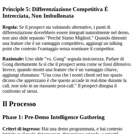
Principle 5: Differenziazione Competitiva È
Intrecciata, Non Imbullonata
Regola:
Se il prospect sta valutando alternative, i punti di
differenziazione dovrebbero essere integrati naturalmente nel demo,
non uno slide separato "Perché Siamo Migliori." Quando dimostri
una feature che è un vantaggio competitivo, aggiungi un talking
point che contesto l'vantaggio senza nominare il competitor.
Razionale:
Uno slide "vs. Gong" segnala insicurezza. Parlare di
Gong direttamente fa sì che il prospect senta come se fossi difensivo.
Invece, quando mostri una feature che è un vantaggio chiave,
aggiungi sfumatura: "Una cosa che i nostri clienti nel tuo spazio
dicono che apprezzano è che questo accade in real-time durante la
call, non solo in un riassunto post-call." Il prospect disegna il
confronto sé stessi.
Il Processo
Phase 1: Pre-Demo Intelligence Gathering
Criteri di ingresso:
Hai una demo programmata, e hai contesto