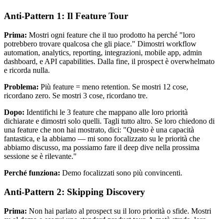
Anti-Pattern 1: Il Feature Tour
Prima:
Mostri ogni feature che il tuo prodotto ha perché "loro
potrebbero trovare qualcosa che gli piace." Dimostri workflow
automation, analytics, reporting, integrazioni, mobile app, admin
dashboard, e API capabilities. Dalla fine, il prospect è overwhelmato
e ricorda nulla.
Problema:
Più feature = meno retention. Se mostri 12 cose,
ricordano zero. Se mostri 3 cose, ricordano tre.
Dopo:
Identifichi le 3 feature che mappano alle loro priorità
dichiarate e dimostri solo quelli. Tagli tutto altro. Se loro chiedono di
una feature che non hai mostrato, dici: "Questo è una capacità
fantastica, e la abbiamo — mi sono focalizzato su le priorità che
abbiamo discusso, ma possiamo fare il deep dive nella prossima
sessione se è rilevante."
Perché funziona:
Demo focalizzati sono più convincenti.
Anti-Pattern 2: Skipping Discovery
Prima:
Non hai parlato al prospect su il loro priorità o sfide. Mostri