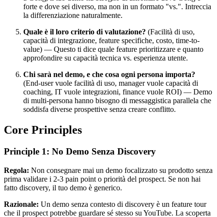
forte e dove sei diverso, ma non in un formato "vs.". Intreccia
la differenziazione naturalmente.
Quale è il loro criterio di valutazione?
(Facilità di uso,
capacità di integrazione, feature specifiche, costo, time-to-
value) — Questo ti dice quale feature prioritizzare e quanto
approfondire su capacità tecnica vs. esperienza utente.
Chi sarà nel demo, e che cosa ogni persona importa?
(End-user vuole facilità di uso, manager vuole capacità di
coaching, IT vuole integrazioni, finance vuole ROI) — Demo
di multi-persona hanno bisogno di messaggistica parallela che
soddisfa diverse prospettive senza creare conflitto.
Core Principles
Principle 1: No Demo Senza Discovery
Regola:
Non consegnare mai un demo focalizzato su prodotto senza
prima validare i 2-3 pain point o priorità del prospect. Se non hai
fatto discovery, il tuo demo è generico.
Razionale:
Un demo senza contesto di discovery è un feature tour
che il prospect potrebbe guardare sé stesso su YouTube. La scoperta