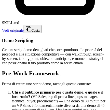
SKILL.md
Vedi originale
Copia
Demo Scripting
Genera script demo dettagliati che corrispondono alle priorità del
prospect e alla situazione competitiva — con walkthrough screen-
by-screen, talking point, obiezioni anticipate, e momenti strategici
che posizionano il tuo prodotto come la scelta chiara.
Pre-Work Framework
Prima di creare uno script demo, raccogli questo contesto:
Chi è il pubblico primario per questa demo, e quale è il
loro ruolo?
(VP Sales, rep di prima linea, ops manager,
technical buyer, procurement) — Una demo di 30 minuti per
un VP Sales è fondamentalmente diversa da una demo di 45
minuti per team di end-user. I leader esecutivi vogliono