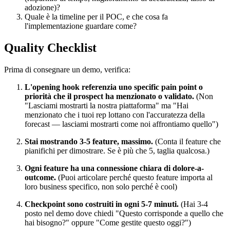
adozione)?
Quale è la timeline per il POC, e che cosa fa
l'implementazione guardare come?
Quality Checklist
Prima di consegnare un demo, verifica:
L'opening hook referenzia uno specific pain point o
priorità che il prospect ha menzionato o validato.
(Non
"Lasciami mostrarti la nostra piattaforma" ma "Hai
menzionato che i tuoi rep lottano con l'accuratezza della
forecast — lasciami mostrarti come noi affrontiamo quello")
Stai mostrando 3-5 feature, massimo.
(Conta il feature che
pianifichi per dimostrare. Se è più che 5, taglia qualcosa.)
Ogni feature ha una connessione chiara di dolore-a-
outcome.
(Puoi articolare perché questo feature importa al
loro business specifico, non solo perché è cool)
Checkpoint sono costruiti in ogni 5-7 minuti.
(Hai 3-4
posto nel demo dove chiedi "Questo corrisponde a quello che
hai bisogno?" oppure "Come gestite questo oggi?")