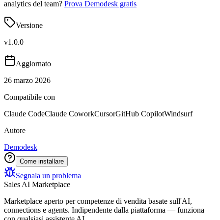
analytics del team?
Prova Demodesk gratis
Versione
v
1.0.0
Aggiornato
26 marzo 2026
Compatibile con
Claude Code
Claude Cowork
Cursor
GitHub Copilot
Windsurf
Autore
Demodesk
Come installare
Segnala un problema
Sales AI Marketplace
Marketplace aperto per competenze di vendita basate sull'AI,
connections e agents. Indipendente dalla piattaforma — funziona
con qualsiasi assistente AI.