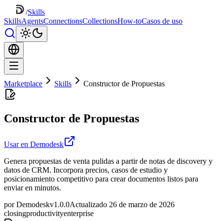
/
Skills
Skills
Agents
Connections
Collections
How-to
Casos de uso
Marketplace
Skills
Constructor de Propuestas
Constructor de Propuestas
Usar en Demodesk
Genera propuestas de venta pulidas a partir de notas de discovery y
datos de CRM. Incorpora precios, casos de estudio y
posicionamiento competitivo para crear documentos listos para
enviar en minutos.
por Demodesk
v1.0.0
Actualizado 26 de marzo de 2026
closing
productivity
enterprise