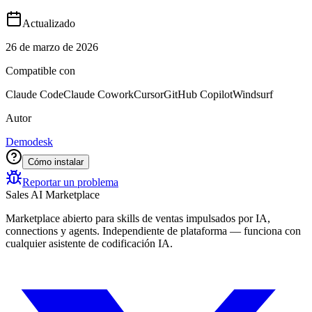
Actualizado
26 de marzo de 2026
Compatible con
Claude Code
Claude Cowork
Cursor
GitHub Copilot
Windsurf
Autor
Demodesk
Cómo instalar
Reportar un problema
Sales AI Marketplace
Marketplace abierto para skills de ventas impulsados por IA,
connections y agents. Independiente de plataforma — funciona con
cualquier asistente de codificación IA.