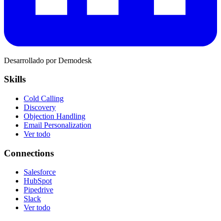
Desarrollado por Demodesk
Skills
Cold Calling
Discovery
Objection Handling
Email Personalization
Ver todo
Connections
Salesforce
HubSpot
Pipedrive
Slack
Ver todo